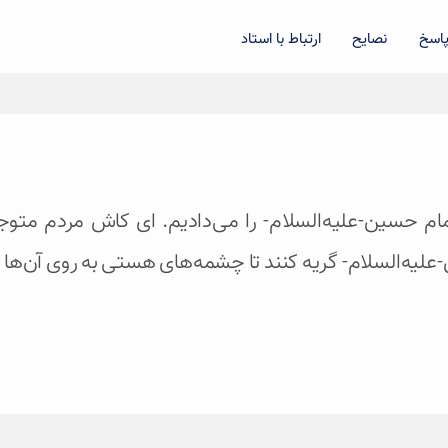
اسخ
نصایح
ارتباط با استاد
امام حسین-علیه‌السلام- را می‌دادیم. ای کاش مردم مت
علیه‌السلام- گریه کنند تا چشمه‌های هستی به روی آن‌ها ب