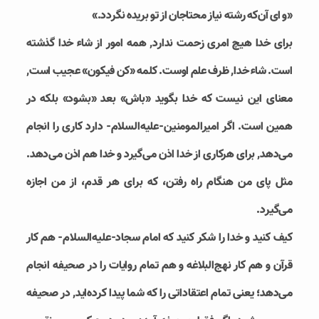
«و ای آن‌که رشته نیاز محتاجان از تو بریده نگردد.»
برای خدا هیچ امری زحمت ندارد, همه امور از شاء خدا گذشته
است. شاء خدا, ظرف علم اوست. کلمه «کن فیکون» عجیب است,
معنای این نیست که خدا بگوید «باش» بعد «بشود» بلکه در
همین است. اگر امیرالمومنین-علیه‌السلام- دارد کاری را انجام
می‌دهد, برای هرکاری از خدا اذن می‌گیرد و خدا هم اذن می‌دهد.
مثل پای من هنگام راه رفتن، که برای هر قدم، از من اجازه
می‌گیرد.
کیف کنید و خدا را شکر کنید که امام سجاد-علیه‌السلام- هم کار
قرآن و هم کار نهج‌البلاغه و هم تمام روایات را در صحیفه انجام
می‌دهد؛ یعنی تمام اعتقاداتی را که شما پیدا کرده‌اید, در صحیفه