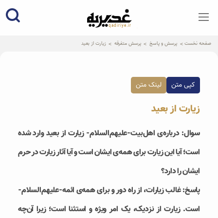
qadiriye.ir
نشریه ی غدیریه-بیانات استاد
الهی
صفحه نخست
پرسش و پاسخ
پرسش متفرقه
زیارت از بعید
کپی متن
لینک متن
زیارت از بعید
سوال: درباره‌ی اهل‌بیت-علیهم‌السلام- زیارت از بعید وارد شده
است؛ آیا این زیارت برای همه‌ی ایشان است و آیا آثار زیارت در حرم
ایشان را دارد؟
پاسخ: غالب زیارات، از راه دور و برای همه‌ی ائمه-علیهم‌السلام-
است. زیارت از نزدیک، یک امر ویژه و استثنا است؛ زیرا آن‌چه