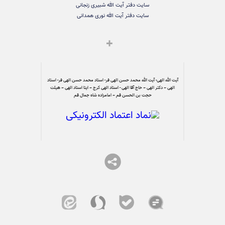
سایت دفتر آیت الله شبیری زنجانی
سایت دفتر آیت الله نوری همدانی
آیت الله الهی- آیت الله محمد حسن الهی فر- استاد محمد حسن الهی فر- استاد
الهی – دکتر الهی – حاج آقا الهی - استاد الهی کرج – ایتا استاد الهی – هیئت
حجت بن الحسن قم – امامزاده شاه جمال قم