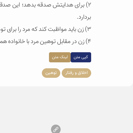
2) برای هدایتش صدقه بدهد؛ این صدق
بردارد.
3) زن باید مواظبت کند که مرد را برای توهین تحریک نکند.
4) زن در مقابل توهین مرد با خانواده همسرش با احترام و اکرام برخورد کند.
کپی متن
لینک متن
اخلاق و رفتار
توهین