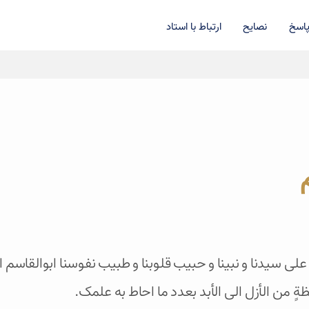
اسخ
نصایح
ارتباط با استاد
 علی سیدنا و نبینا و حبیب قلوبنا و طبیب نفوسنا ابوالقاس
ظةٍ من الأزل الی الأبد بعدد ما احاط به علمک.