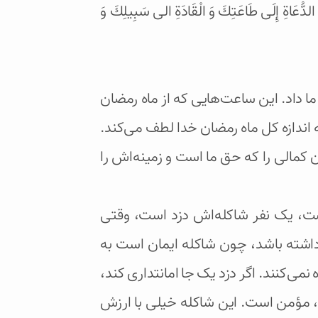
ا مِنَ الدُّعَاةِ إِلَى طَاعَتِكَ وَ الْقَادَةِ الی سَبِيلِكَ وَ
ا داد. این ساعت‌هایی که از ماه رمضان
ندازه کل ماه رمضان خدا لطف می‌کند.
کمالی را که حق ما است و زمینه‌اش را
ست، یک نفر شاکله‌اش دزد است، وقتی
داشته باشد، چون شاکله ایمان است به
 نمی‌کنند. اگر دزد یک جا امانتداری کند،
ه، مؤمن است. این شاکله خیلی با ارزش