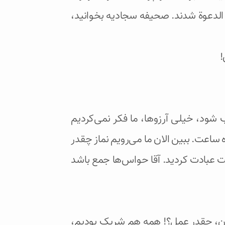
الدعوة شدند. صحیفه سجادیه بخوانید،
!
ستجاب شود، خیلی آرزوها، ما فکر نمی‌کردیم
ه ساعت. ببین الان ما می‌رویم نماز چقدر
 عبادت کردید. آقا حواس‌ها جمع باشد
 آسمان، چقدر عمل؟! همه هم شریک بودیم،