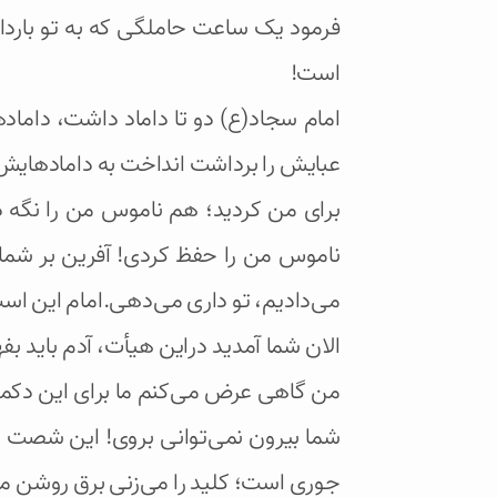
فرمود یک ساعت حاملگی که به تو باردار 
است!
امام سجاد(ع) دو تا داماد داشت،‌ دام
عبایش را برداشت انداخت به دامادهایش فر
برای من کردید؛ هم ناموس من را نگه د
ناموس من را حفظ کردی! آفرین بر شما. ا
می‌دادیم، تو داری می‌دهی.امام این اس
الان شما آمدید دراین هیأت، آدم باید ب
من گاهی عرض می‌کنم ما برای این دکمه
شما بیرون نمی‌توانی بروی! این شصت شم
جوری است؛ کلید را می‌زنی برق روشن می‌