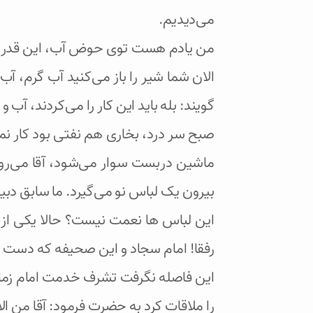
می‌دیدیم.
من یادم هست توی حوض آب، این قدر یخ م
الان شما شیر را باز می‌کنید آب گرم، آ
گویند: بله باید این کار را می‌کردند، آ
صبح سر درد، بخاری هم نفتی بود کار نمی
ماشین دربست سوار می‌شود، آقا می‌رود 
بیرون یک لباس نو می‌گیرد. ما سابق دبیر
این لباس ها نعمت نیست؟ حالا یکی از ای
رفقا! امام سجاد و این صحیفه که دست 
این فاصله نگرفت تشرف خدمت امام زمان(
را ملاقات کرد به حضرت فرمود: آقا من ال