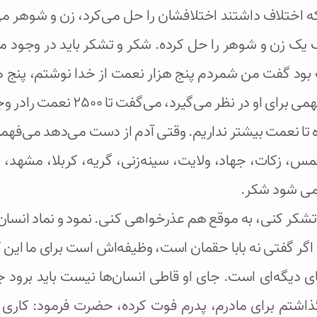
ختلاف داشتند اختلافشان را حل می‌کرد، زن و شوهر می
اف یک زن و شوهر را حل کرده. شکر و تشکر باید در وجود م
بود گفت من شمردم پنج هزار نعمت از خدا نوشتم، پنج هزا
‌گیرد، می‌گفت تا 2500 نعمت رادر وجود یک فرد نوشته بودند.
ه تا نعمت بیشتر نداریم. وقتی آدم از دست می‌دهد می‌فه
مس، زکات، جهاد، ولایت، سینه‌زنی، گریه، کربلا، مشهد، 
 می شود شکر.
شکر کنی، به موقع هم عذرخواهی کنی. نمود و نماد انسان توی
اگر گفتی نه بابا حقمان است، وظیفه‌اش است برای ما این ک
ی دیگه‌ای است. جای او قاطی انسان‌ها نیست باید برود ج
ذاشتم برای مادرم، پدرم فوت کرده، حضرت فرمود: کاری 