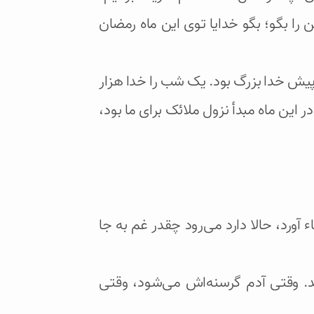
را بگو؛ بگو خدایا توی این ماه رمضان
در تو پیش خدا بزرگ بود. یک شب را خدا هزار
ر این ماه مبدأ نزول ملائک برای ما بود،
 و سخاء آورد، حالا دارد می‌رود چقدر غم به جا
رقیق شد. وقتی آدم گرسنه‌اش می‌شود، وقتی