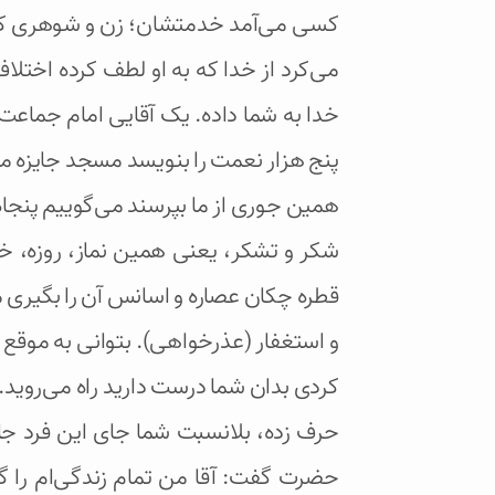
کسی می‌آمد خدمتشان؛ زن و شوهری که ا
می‌کرد از خدا که به او لطف کرده اختل
خدا به شما داده. یک آقایی امام جماعت 
پنج هزار نعمت را بنویسد مسجد جایزه مهمی برای او در نظر می
همین جوری از ما بپرسند می‌گوییم پنجا
شکر و تشکر، یعنی همین نماز، روزه، خ
قطره‌ چکان عصاره و اسانس آن را بگیری
و استغفار (عذرخواهی). بتوانی به موقع ت
کردی بدان شما درست دارید راه می‌روید. 
حرف زده، بلانسبت شما جای این فرد جا
حضرت گفت: آقا من تمام زندگی‌ام را گ