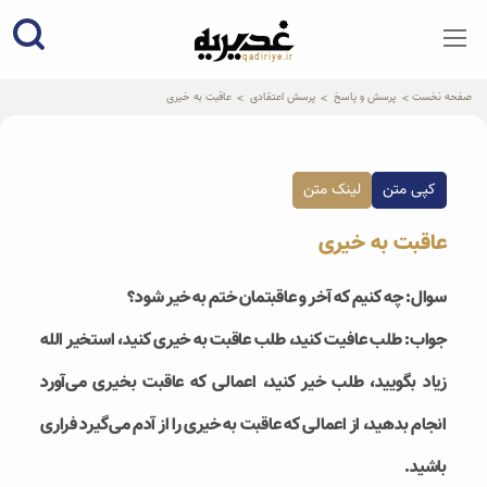
qadiriye.ir
نشریه ی غدیریه-بیانات استاد
الهی
صفحه نخست
پرسش و پاسخ
پرسش اعتقادی
عاقبت به خیری
کپی متن
لینک متن
عاقبت به خیری
سوال: چه کنیم که آخر و عاقبتمان ختم به خیر شود؟
جواب: طلب عافیت کنید، طلب عاقبت به خیری کنید، استخیر الله
زیاد بگویید، طلب خیر کنید، اعمالی که عاقبت بخیری می‌آورد
انجام بدهید، از اعمالی که عاقبت به خیری را از آدم می‌گیرد فراری
باشید.