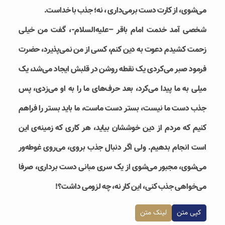
می‌شوی، از کارت دست برمی‌داری ، نه؛ جذب با خداست.
شخصی آمد خدمت امام باقر –علیه‌السلام-، گفت من خیلی
زحمت کشیدم دعوت به دین کنم، کسی از من نمی‌پذیرد، حضرت
فرمود صبر می‌کردی یک نقطه روشن در قلبش ایجاد می‌شد، یک
میلی به ما پیدا می‌کرد، بعد حرف‌های ما را به او می‌زدی، پس
جذب دست ما نیست، بستر دست ماست، ما باید بستر را فراهم
کنیم که مردم از دین خوششان بیاید، هر کاری که زمینه‌ی این
است انجام بدهیم. ولی اگر دنبال جذب بروی، می‌روی غوطه‌ور
می‌شوی، مجبور می‌شوی از یک سری مبانی دست برداری، صرفا
می‌خواهی جذب کنی، این کار نه، چه لزومی داشت؟!
کپی متن
لینک متن