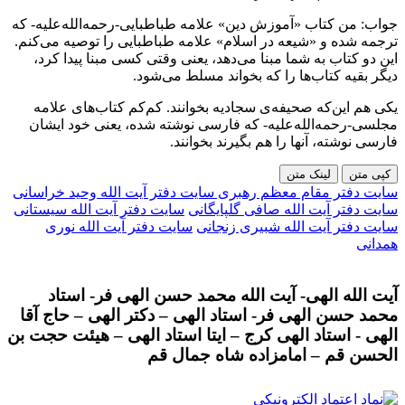
جواب: من کتاب «آموزش دین» علامه طباطبایی-رحمه‌الله‌علیه- که
ترجمه شده و «شیعه در اسلام» علامه طباطبایی را توصیه می‌کنم.
این دو کتاب به شما مبنا می‌دهد، یعنی وقتی کسی مبنا پیدا کرد،
دیگر بقیه کتاب‌ها را که بخواند مسلط می‌شود.
یکی هم این‌که صحیفه‌ی سجادیه بخوانند. کم‌کم کتاب‌های علامه
مجلسی-رحمه‌الله‌علیه- که فارسی نوشته شده، یعنی خود ایشان
فارسی نوشته، آنها را هم بگیرند بخوانند.
کپی متن
لینک متن
سایت دفتر مقام معظم رهبری
سایت دفتر آیت الله وحید خراسانی
سایت دفتر آیت الله صافی گلپایگانی
سایت دفتر آیت الله سیستانی
سایت دفتر آیت الله شبیری زنجانی
سایت دفتر آیت الله نوری
همدانی
آیت الله الهی- آیت الله محمد حسن الهی فر- استاد
محمد حسن الهی فر- استاد الهی – دکتر الهی – حاج آقا
الهی - استاد الهی کرج – ایتا استاد الهی – هیئت حجت بن
الحسن قم – امامزاده شاه جمال قم