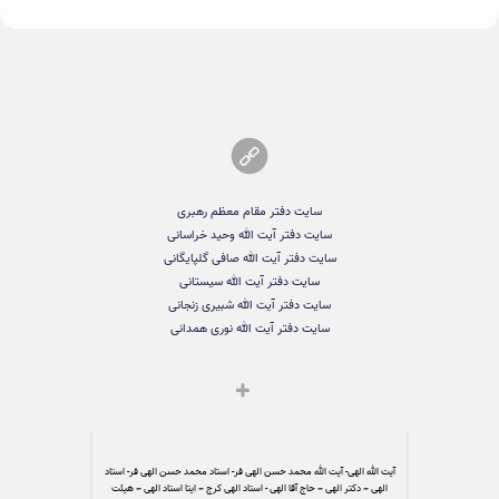
سایت دفتر مقام معظم رهبری
سایت دفتر آیت الله وحید خراسانی
سایت دفتر آیت الله صافی گلپایگانی
سایت دفتر آیت الله سیستانی
سایت دفتر آیت الله شبیری زنجانی
سایت دفتر آیت الله نوری همدانی
آیت الله الهی- آیت الله محمد حسن الهی فر- استاد محمد حسن الهی فر- استاد
الهی – دکتر الهی – حاج آقا الهی - استاد الهی کرج – ایتا استاد الهی – هیئت