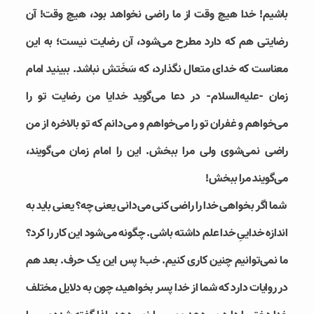
باشیم! خدا هیچ وقت از ما راضی نخواهد بود، هیچ وقت! آن
رضایتی هم که دارد مطرح می‌شود، آن رضایت نیست؛ به این
معناست که خدای متعال نگذارد، که سَخَتش نباشد. ببینید امام
زمان -علیه‌السلام- در دعا می‌گوید خدایا من رضایت تو را
می‌خواهم و غفران تو را می‌خواهم و می‌دانم که تو بالاخره از من
راضی نمی‌شوی ولی مرا ببخش. این را امام زمان می‌گویند،
می‌گویند مرا ببخش!
شما اگر بخواهی خدا را راضی کنی می‌دانی یعنی چه؟ یعنی باید به
اندازه خداییِ خدا علم داشته باشی. چگونه می‌شود این کار را کرد؟
ما نمی‌توانیم چنین کاری کنیم. خب! پس این یک حرف. بعد هم
در روایات دارد که شما از خدا پسر بخواهید، چون به دلایل مختلف