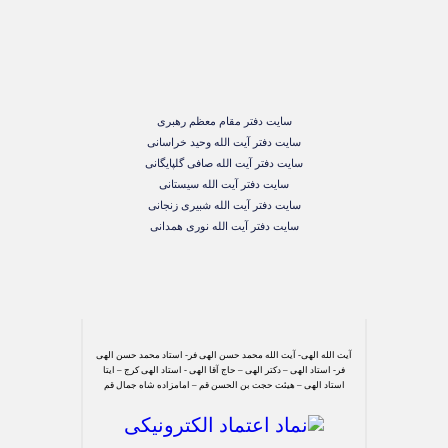
سایت دفتر مقام معظم رهبری
سایت دفتر آیت الله وحید خراسانی
سایت دفتر آیت الله صافی گلپایگانی
سایت دفتر آیت الله سیستانی
سایت دفتر آیت الله شبیری زنجانی
سایت دفتر آیت الله نوری همدانی
آیت الله الهی- آیت الله محمد حسن الهی فر- استاد محمد حسن الهی
فر- استاد الهی – دکتر الهی – حاج آقا الهی - استاد الهی کرج – ایتا
استاد الهی – هیئت حجت بن الحسن قم – امامزاده شاه جمال قم