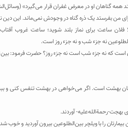
مه گناهان او در معرض غفران قرار می‌گیرد» (وسائل‌الشیعه/ج
 من بفرستد یک ذره گناه در وجودش نمی‌ماند. این دین نمی
مثلا فلان ساعت برای نماز بلند شوید؛ ساعت غروب آفت
طلوعین نه جزء شب و نه جزء روز است.
است که نه جزء شب است نه جزء روز؟ حضرت فرمود: بین‌الط
زمان بهشت است. اگر می‌خواهی در بهشت تنفس کنی و بب
 بهجت-رحمة‌الله‌علیه- آوردند.
ن بیمارتان را با ویلچر بین‌الطلوعین بیرون آوردید و خوب ش