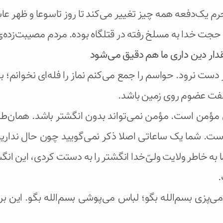
م یک‌دفعه همه چیز تغییر می‌کند تا روز تاسوعا و ظهر ع
 حجت خدا به مسلخ رفته در قتلگاه بوده. مردم مصیبت‌زد
مقدار دین داری ما هم دقیق می‌شود
ست نرود. حواسم را جمع می‌کنم نماز را فله‌ای نخوانم؛ 
 هفت عضوم روی زمین باشد.
 مؤمن است. مؤمن نمی‌تواند بدون انگشتر باشد. همان‌طور
است. شما یک ساعاتی اصلا ذکر نمی‌گویید چون حال نداری
به خاطر ولایت ولی‌ّخدا انگشتر را به دستت کردی، این انگ
.
ا می‌پزی بسم‌الله بگو؛ لباس می‌پوشی بسم‌الله بگو. این ب