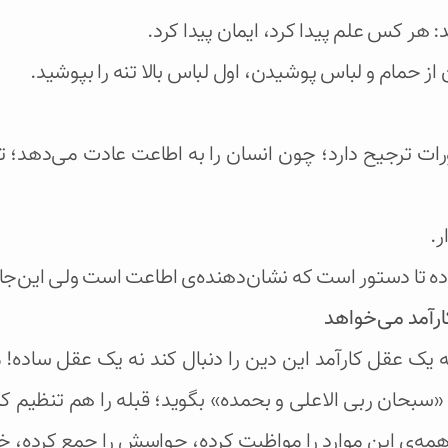
: هر کس علم پیدا کرد، ایمان پیدا کرد.
از حمام و لباس پوشیدن، اول لباس بالا تنه را بپوشید.
 ترجیح دارد؛ چون انسان را به اطاعت عادت می‌دهد؛ ت
ر.
 تا دستور است که نشان‌دهنده‌ی اطاعت است ولی این‌جا 
ر‌آمد می‌خواهد
 یک عقل کارآمد این دین را دنبال کند نه یک عقل ساده!
سبحان ربی الاعلی و بحمده» بگوید؛ قبله را هم تنظیم
ه همه‌ی این موارد را مواظبت کرده، حواسش را جمع کرده،