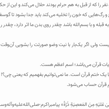
ُ» دو نفر را که از قبل به هم حرام بودند حلال می‌کند و این ا
 و رگ‌هایی که خون را تخلیه می‌کند باید جدا بشود تا گوس
ه قبله و با بسم‌الله باشد چقدر روی بدن ما اثر دارد، چقدر رو
یست ولی اگر یک‌بار با نیت وضو صورتت را بشویی آن‌وقت 
 آیات قرآن می‌باشد؛ اسم اعظم هست.
ر با یک ختم قرآن است. ما نمی‌توانیم بفهمیم که یعنی چی؟! 
تم قرآن حساب می‌شود.
ْقیٰ عَلیْهِ مِنَ المَعصِیَةِ ذَرّةً» پیامبراکرم-صلی‌الله‌علیه‌و