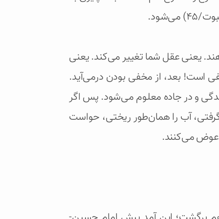
می‌شود.
هند. یعنی عقل شما تغییر می‌کند. یعنی
فی است! بعد، از مخفی بودن درمی‌آید.
دگی و در جاده معلوم می‌شود. پس اگر
 گرفتی، آب را همان‌طور ریختی، حواست
 عوض می‌کنند.
انی هم برگشت؛ این آمد پیش امام حسین-