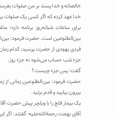
خالصانه و خدا پسند بر من صلوات بفرستد ه
خدا عهد کرده که اگر کسی یک صلوات برای
برای ساعات شبانه‌روز برنامه دارد؛ 
بین‌الطلوعین است. حضرت فرمود: بین‌ال
فردی یهودی از حضرت پرسید: کدام زمان 
جزء شب حساب می‌شود نه جزء روز.
گفت: پس جزء چیست ؟
حضرت فرمود: بین‌الطلوعین زمانی از 
بیرون بیایید و قدم بزنید.
یک بیمار فلج را با ویلچر پیش حضرت آقای
آقای بهجت-رحمة‌الله‌علیه- گفتند: اگر ای