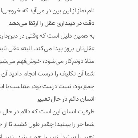
نام نماز از این بین در می‌آید که خروجی‌اش «أَقِمِ الص
دقت در دینداری عقل را ارتقا می‌دهد
به همین دلیل است که وقتی در دین‌داری،
عقل‌تان بروز پیدا می‌کند. البته عقل 
مثلا دونم‌کار می‌شود، خوش‌فهم می‌شو
شما آن تکلیف را درست انجام دادید آن 
جمع بود، نیتت درست بود، متناسب با ای
انسان دائم در حال تغییر
ظرفیت انسان این است که دائم در حال ت
شما حر را ببینید! چقدر طول کشید تا از 
زهیر را ببینید! زبیر را هم ببینید. زب