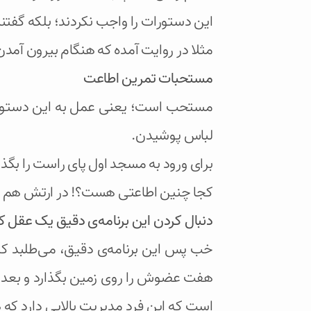
این دستورات را واجب نکردند؛ بلکه گفتند
مثلا در روایت آمده که هنگام بیرون آمدن 
مستحبات تمرین اطاعت
مستحب است؛ یعنی عمل به این دستورات
لباس پوشیدن.
برای ورود به مسجد اول پای راست را بگذا
کجا چنین اطاعتی هست؟! در ارتش هم ده
دنبال کردن این برنامه‌ی دقیق یک عقل کا
خب پس این برنامه‌ی دقیق، می‌طلبد که
هفت عضوش را روی زمین بگذارد و بعد «
است که این فرد مدیریت بالایی دارد ک