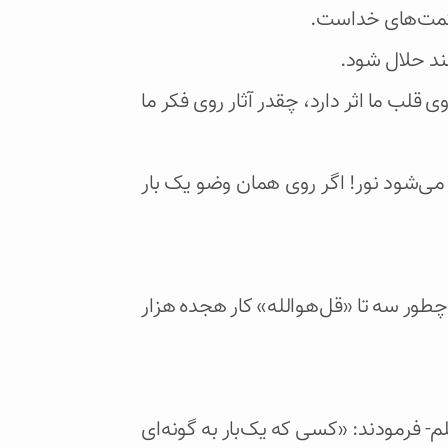
ز حکمت‌های خداست.
فند حلال شود.
ی قلب ما اثر دارد، چقدر آثار روی فکر ما
می‌شود نور! اگر روی همان وضو یک بار
چطور سه تا «قل‌هو‌الله» کار هجده هزار
آله‌وسلم- فرمودند: «کسی که یک‌بار به گونه‌ای