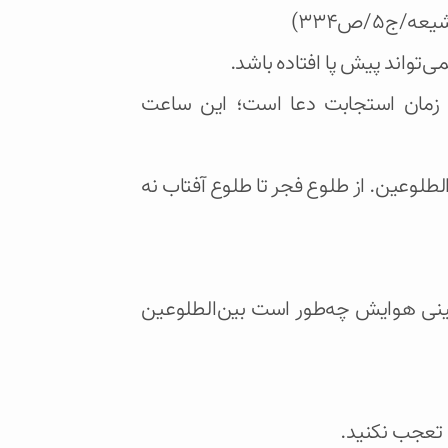
۵/ص۳۳۴)
‌تواند پیش پا افتاده باشد.
اب زمان استجابت دعا است؛ این ساعت
لوعین. از طلوع فجر تا طلوع آفتاب نه
ینی هوایش چه‌طور است بین‌الطلوعین
د تعجب نکنید.