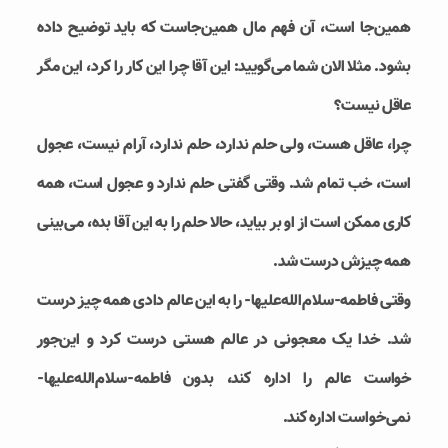
همین‌جا است، آن فهم مال همین‌جاست که باید توضیح داده
بشود. مثلا الان شما می‌گویید: این آقا چرا این کار را کرد، این مگر
عاقل نیست؟
چرا، عاقل هست، ولی حلم ندارد، حلم ندارد، آرام نیست، عجول
است، خب تمام شد. وقتی گفتی حلم ندارد و عجول است، همه
کاری ممکن است از او بر بیاید، حالا حلم را به این آقا بده، می‌بینی
همه چیزش درست شد.
وقتی فاطمه-سلام‌الله‌علیها- را به این عالم دادی همه چیز درست
شد. خدا یک معجونی در عالم هستی درست کرد و این‌جور
خواست عالم را اداره کند، بدون فاطمه-سلام‌الله‌علیها-
نمی‌خواست اداره کند.