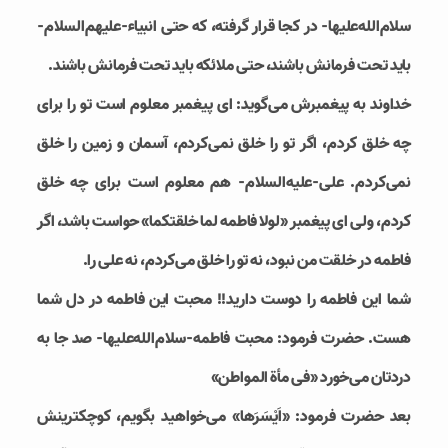
سلام‌الله‌علیها- در کجا قرار گرفته، که حتی انبیاء-علیهم‌السلام-
باید تحت فرمانش باشند، حتی ملائکه باید تحت فرمانش باشند.
خداوند به پیغمبرش می‌گوید: ای پیغمبر معلوم است تو را برای
چه خلق کردم، اگر تو را خلق نمی‌کردم، آسمان و زمین را خلق
نمی‌کردم. علی-علیه‌السلام- هم معلوم است برای چه خلق
کردم، ولی ای پیغمبر «لولا فاطمه لما خلقتکما» حواست باشد، اگر
فاطمه در خلقت من نبود، نه تو را خلق می‌کردم، نه علی را.
شما این فاطمه را دوست دارید!! محبت این فاطمه در دل شما
هست. حضرت فرمود: محبت فاطمه-سلام‌الله‌علیها- صد جا به
دردتان می‌خورد «فی مأة المواطن»
بعد حضرت فرمود: «اَیْسَرَها» می‌خواهید بگویم، کوچکترینش