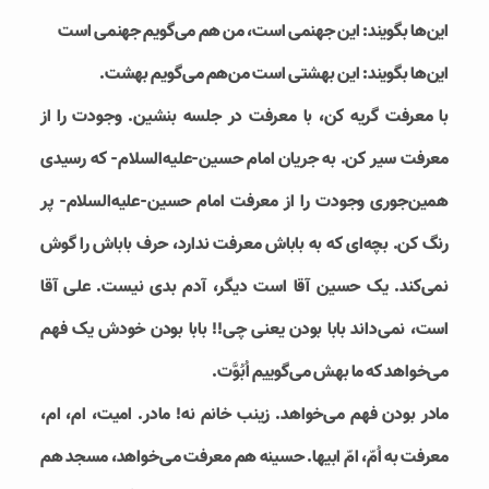
این‌ها بگویند: این جهنمی است، من هم می‌گویم جهنمی است
این‌ها بگویند: این بهشتی است من‌هم می‌گویم بهشت.
با معرفت گریه کن، با معرفت در جلسه بنشین. وجودت را از
معرفت سیر کن. به جریان امام حسین-علیه‌السلام- که رسیدی
همین‌جوری وجودت را از معرفت امام حسین-علیه‌السلام- پر
رنگ کن. بچه‌ای که به باباش معرفت ندارد، حرف باباش را گوش
نمی‌کند. یک حسین آقا است دیگر، آدم بدی نیست. علی آقا
است، نمی‌داند بابا بودن یعنی چی!! بابا بودن خودش یک فهم
می‌خواهد که ما بهش می‌گوییم اُبُوَّت.
مادر بودن فهم می‌خواهد. زینب خانم نه! مادر. امیت، ام، ام،
معرفت به اُمّ، امّ ابیها. حسینه هم معرفت می‌خواهد، مسجد هم