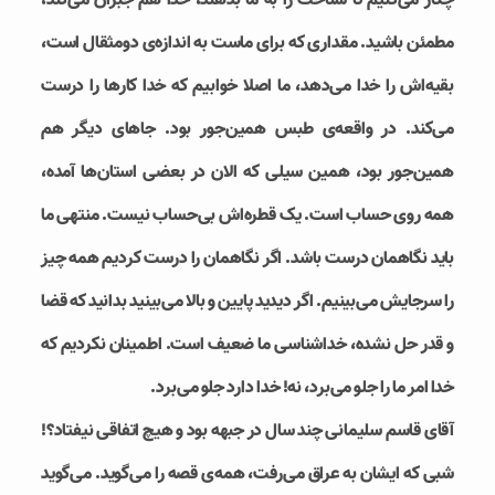
چکار می‌کنیم تا شناخت را به ما بدهند، خدا هم جبران می‌کند،
مطمئن باشید. مقداری که برای ماست به اندازه‌ی دومثقال است،
بقیه‌اش را خدا می‌دهد، ما اصلا خوابیم که خدا کارها را درست
می‌کند. در واقعه‌ی طبس همین‌جور بود. جاهای دیگر هم
همین‌جور بود، همین سیلی که الان در بعضی استان‌ها آمده،
همه روی حساب است. یک قطره‌اش بی‌حساب نیست. منتهی ما
باید نگاهمان درست باشد. اگر نگاهمان را درست کردیم همه چیز
را سرجایش می‌بینیم. اگر دیدید پایین و بالا می‌بینید بدانید که قضا
و قدر حل نشده، خداشناسی ما ضعیف است. اطمینان نکردیم که
خدا امر ما را جلو می‌برد، نه! خدا دارد جلو می‌برد.
آقای قاسم سلیمانی چند سال در جبهه بود و هیچ اتفاقی نیفتاد؟!
شبی که ایشان به عراق می‌رفت، همه‌ی قصه را می‌گوید. می‌گوید