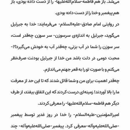
می‌شد. باز هم فاطمه-سلام‌الله‌علیها- را از دست داده بودی، باز
هم پیغمبر و خدا را از دست داده بودی.
در روایتی امام صادق-علیه‌السلام- می‌فرمایند: خدا به جبرئيل
می‌گوید، جبرئيل به اندازه‌ی سرسوزن- سر سوزن چه‌قدر است،
سر سوزن را شما در آب بزنی، چه‌قدر آب به خودش می‌گیرد؟!-
محبت دومی در دلت باشد من خدا از جبرئيل بودنت صرف‌نظر
می‌کنم و با صورت تو را به قعر جهنم می‌اندازم.
چه‌قدر اهمیت برای من و شما قائل شدند که تا این حد از معرفت
ما را بالا آوردند! زمینه‌ای درست کردند که این اتفاق بیفتد، از طرف
دیگر هم فاطمه-سلام‌الله‌علیها- را معرفی کردند.
امیرالمؤمنین-علیه‌السلام- را خدا در روز غدیر توسط پیغمبر
-صلی‌الله‌علیه‌وآله-معرفی کرد. پیغمبر-صلی‌الله‌علیه‌وآله- چند