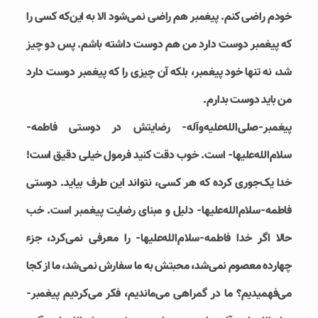
خودم راضی کنم. پیغمبر هم راضی نمی‌شود الا به این‌که کسی را
که پیغمبر دوست دارد من هم دوست داشته باشم. پس دو چیز
شد، نه تنها خود پیغمبر، بلکه آن چیزی را که پیغمبر دوست دارد
من باید دوست بدارم.
پیغمبر-صلی‌الله‌علیه‌وآله- رضایتش در دوستی فاطمه-
سلام‌الله‌علیها- است. خوب دقت کنید فرمول خیلی دقیق است!
خدا یک‌جوری کرده که هر کسی، نتواند این طرف بیاید. دوستی
فاطمه-سلام‌الله‌علیها- دلیل و مبنای رضایت پیغمبر است. خب
حالا اگر خدا فاطمه-سلام‌الله‌علیها- را معرفی نمی‌کرد، جزء
چهارده معصوم نمی‌شد، محبتش به ما سفارش نمی‌شد، ما از کجا
می‌فهمیدیم؟ ما در گمراهی می‌ماندیم، فکر می‌کردیم پیغمبر-