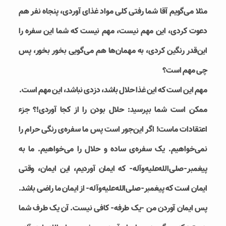
مثلا می‌گویم آقا شما رفتی کلی مواد غذای آوردی، پنجاه نفر هم
دعوت کردی، این مهم نیست، مهم نیست که شما این سفره را
این‌قدر رنگین کردی، به مهمان‌ها هم می‌گویی بخور بخور، پس
چی مهم است؟
مهم این است که این غذا حلال باشد، دزدی نباشد، این مهم است.
ممکن است شما بپرسید: حلال بودن را از کجا آوردی!؟ جزء
اعتقادات ماست! اگر این‌جور است پس ما سفره‌ی رنگی حرام را
نمی‌خواهیم. یک سفره‌ی ساده و حلال را می‌خواهیم. ما به
پیغمبر-صلی‌الله‌علیه‌وآله- که ایمان آوردیم، این ایمان، وقتی
ایمان است که پیغمبر-صلی‌الله‌علیه‌وآله- از ایمان ما راضی باشد.
پس ایمان آوردن من -یک طرفه- کافی نیست. آن یک طرف شما