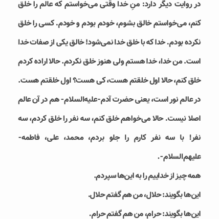
در روایت دیگر دارد: منِ خدا وقتی می‌خواستم که عالم را خلق
کنم، می‌خواستم خالق بشوم، خودم بودم و خودم. کسی را خلق
نکرده بودم. خدا که با خلق خدا نمی‌شود! خالق یکی از صفات خدا
است. من خدا، خدا هستم ولی هنوز خلق نکردم. حالا اراده کردم
خلق کنم، حالا اول خلقتم هست، کی هست؟ اول خلقتم هست.
در عالم نور است، یعنی حضرت آدم-علیه‌السلام- هم در آن عالم
اصلا نیست. حالا می‌‌خواهم خلق کنم، سه نفر را خلق کردم، سه
نفر! با سه نفر کارم را جلو بردم، محمد، علی، فاطمه-
علیهم‌السلام-.
همه چیز از خداییم را به این‌ها سپردم.
این‌ها بگویند: حلال، من هم گفتم حلال.
این‌ها بگویند: حرام، من هم گفتم حرام.