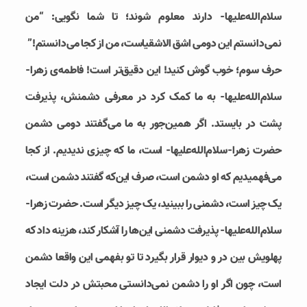
سلام‌الله‌علیها- دارند معلوم شوند؛ تا شما نگویی: “من
نمی‌دانستم این دومی اشق الاشقیاست، من از کجا می‌دانستم‌!”
حرف سوم؛ خوب گوش کنید! این دقیق‌تر است! فاطمه‌ی زهرا-
سلام‌الله‌علیها- به ما کمک کرد در معرفی دشمنش، پذیرفت
پشت در بایستد. اگر همین‌جور به ما می‌گفتند دومی دشمن
حضرت زهرا-سلام‌الله‌علیها- است، ما که چیزی ندیدیم. از کجا
می‌فهمیدیم که او دشمن است، صرف این‌که گفتند دشمن است،
یک چیز است، دشمنی را ببینید، یک چیز دیگر است. حضرت زهرا-
سلام‌الله‌علیها- پذیرفت دشمنی این‌ها را آشکار کند، هزینه داد که
پهلویش بین در و دیوار قرار بگیرد تا تو بفهمی این واقعا دشمن
است، چون اگر او را دشمن نمی‌دانستی محبتش در دلت ایجاد