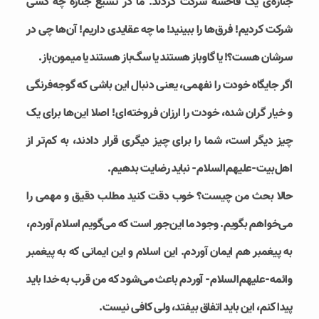
جنازه‌ی یک فاحشه شرکت کردند. ما در تشیع جنازه چه کسی
شرکت کردیم! فرق‌ها را ببینید! ما چه عقایدی داریم! آن‌ها چی در
سرشان هست؟! یا گاوباز هستند یا سگ‌باز هستند یا میمون‌باز.
اگر جایگاه خودت را نفهمی، یعنی دنبال این باشی که گوجه‌فرنگی
و خیار گران شده، خودت را ارزان فروخته‌ای! اصلا این‌ها برای یک
چیز دیگر است، شما را برای چیز دیگری قرار دادند، به کم‌تر از
اهل‌بیت-علیهم‌السلام- نباید رضایت بدهیم.
حالا بحث من چیست؟ خوب دقت کنید مطلب دقیق و مهمی را
می‌خواهم بگویم. وجود ما این‌جور است که می‌گویم اسلام آوردم،
به پیغمبر هم ایمان آوردم. این اسلام و این ایمانی که به پیغمبر
وائمه-علیهم‌السلام- آوردم باعث می‌شود که من قرب به خدا باید
پیدا کنم، این باید اتفاق بیفتد، ولی کافی نیست.