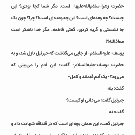
حضرت زهرا-سلام‌الله‌علیها- است. مگر شما کجا بودی؟ این
چیست؟ چه وعده‌ای است؟ این چه وعده‌ای است!؟ چرا؟ چون یک
جا نشستی و گریه کردی، گفتی فاطمه. مگر خدا ناشکر است
معاذالله؟!
یوسف-علیه‌السلام- از جایی می‌گذشت که جبرئيل نازل شد، و به
حضرت یوسف-علیه‌السلام- گفت: این آدم را می‌بینی که
می‌رود؟- یک آدم قدبلند و کامل-
گفت: بله
جبرئیل گفت: می‌دانی او کیست؟
گفت: نه
جبرئیل گفت: این همان بچه‌ای است که در قنداقه شهادت داد و