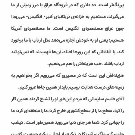
پررنگ‌تر است. ده دلاری که در فرودگاه عراق یا مرز زمینی از ما
می‌گیرند، مستقیم به خزانه‌ی بریتانیای کبیر- انگلیس- می‌رود!
چون عراق مستعمره‌ی انگلیس است. ما مستعمره‌ی آمریکا
هستیم؛ یعنی او به خودش اجازه می‌دهد مثل ارباب با ما برخورد
کند. با اتفاقاتی که این روزها افتاد، آن‌ها فهمیدند که نمی‌توانند
ارباب باشند. خب هزینه‌اش را هم می‌دهیم.
هزینه‌اش این است که در مسیری که می‌رویم اگر بخواهیم به
زمینه‌های درست هدایت برسیم باید از همین جاها عبور کنیم.
آقای قاسم سلیمانی که مردم این‌طور او را تشیع کردند همین کار
را کرد، سطح ما را از سطح کشوری خارج کرد، ما را منطقه‌ای کرد، ما
را جهانی کرد. شما هر جای دنیا می‌روید همین‌طور است. دیشب
جلوی کنسولگری آمریکا در ترکیه، از اهالی ترکیه جمعیت کثیری