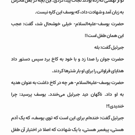
تو از تهمتی که زده بودند نجات پیدا کردی. این بچه در بغل مادرش
به زبان آمد و شهادت داد، که یوسف این کاره نیست.
حضرت یوسف-علیه‌السلام- خیلی خوشحال شد، گفت: عجب
این همان طفل است!!
جبرئیل گفت: بله
حضرت جوان را صدا زد و با خود به کاخ برد سپس دستور داد
هدایای فراوانی را برای او بار شترها کردند.
حضرت یوسف-علیه‌السلام- هر چه در کاخ داشت به عنوان هدیه
به او داد. ناگهان دید جبرئيل می‌خندد. یوسف پرسید: چرا
خندیدی؟!
جبرئيل گفت: خنده‌ام برای این است که توی یوسف، که یک آدم
هستی، پیغمبر هستی، با یک شهادت که اصلا در اختیار آن طفل