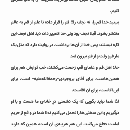
کنیم.
ببینید خدا قم را، نه نجف را!! قم را قرار داده تا علم از قم به عالم
منتشر بشود. قبلا نجف بود ولی خدا تغییر داد، دید اهل نجف این
کاره نیستند، پس خدا از آن‌ها برداشت. در روایت دارد که مثل یک
مار فرو رفت و از قم بیرون آمد.
حالا اهل قم و علمای قم، زحمت می‌کشند، خب ثوابش هم برای
همین‌هاست، برای آقای بروجردی-رحمة‌الله‌علیه- است، برای
این آقاست، برای آن آقاست.
لذا شما نباید بگویی که یک دشمنی درِ خانه‌ی ما هست و با او
درگیریم و این سختی‌ها را تحمل می‌کنیم نه!! شما در واقع از حریم
امامت دفاع می‌کنید، این هم هزینه‌ی آن است، همین که دارید