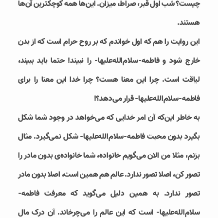
چیست؟ شب اول قبر، صراط، میزان. این‌ها همه کوچکترین آن‌ها
هستند.
این روایت را هم که اول خواندم که بر روح حرام است که از بدن
خارج شود و فاطمه-سلام‌الله‌علیها- را نبیند! حتما باید ببیند،
لیاقت است. چرا این معنا هست؟ چرا خدا این معنا را برای
فاطمه-سلام‌الله‌علیها- قرار می‌دهد؟!
به خاطر این‌که آن امر خدایی که می‌خواهد در وجود شما شکل
بگیرد بدون محبت فاطمه-سلام‌الله‌علیها- شکل نمی‌گیرد. مثال
بزنم، مثلا من الان می‌گویم خانواده، شما خانواده‌ی بدون مادر را
تصور کن، اصلا تصور ندارد. عالم هم همین است، اصلا بدون مادر
تصور ندارد. به همین دلیل می‌گوید که معرفت فاطمه-
سلام‌الله‌علیها- است که این عالم را می‌چرخاند. آن درک مال