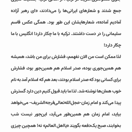
جمع شدند و شعارهای ایرانی‌ها را می‌دادند، «ای رهبر آزاده
آمادیم آماده»، شعارهایشان این طور بود. همگی عکس قاسم
سلیمانی را در دست داشتند. ترکیه با ما چکار دارد! انگلیس با ما
چکار دارد!
لذا ممکن است من الان نفهمم، فشارش برای من باشد، همیشه
هم همین‌جوری بوده، صدر اسلام هم همین‌جور بود، فشارش
برای کسانی بود که صدر اسلام بودند، بعد هم که اسلام آمد به نام
خوب همان‌ها نوشته شد. لذا ما باید قبول کنیم دین دارد گسترش
پیدا می‌کند و امام زمان-عجل‌الله‌تعالی‌فرجه‌الشریف- می‌خواهد
بیاید، امام زمان هم همین‌طور می‌آید، این‌جور نیست شب
بخوابند، صبح یک‌دفعه بگویند «یااهل العالم» نه! همچین چیزی