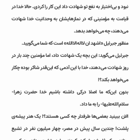
نبود و بی‌اختیار به نفع تو شهادت داد این کار را کردی. حالا خدا در
قیامت به مؤمنینی که در نمازهایشان به وحدانیت خدا شهادت
می‌دهند، چه می‌خواهد بدهد.
منظور جبرئیل «اشهد ان لااله‌الاالله» است که شما می‌گویید.
جبرئيل می‌گوید: این بچه یک شهادت داد، اما مؤمنین چند بار در
روز شهادت می‌دهند، خدا با این آدمی که این‌قدر شاکر بوده چکار
می‌خواهد بکند؟!
بدون این‌که ما اصلا درکی داشته باشیم خدا حضرت زهرا-
سلام‌الله‌علیها- را به ما داد.
الان ببینید بعضی‌ها طرفدار چه کسی هستند؟! یک هنر پیشه‌ی
پلشت! چندین سال پیش در مصر، چهار میلیون نفر در تشیع