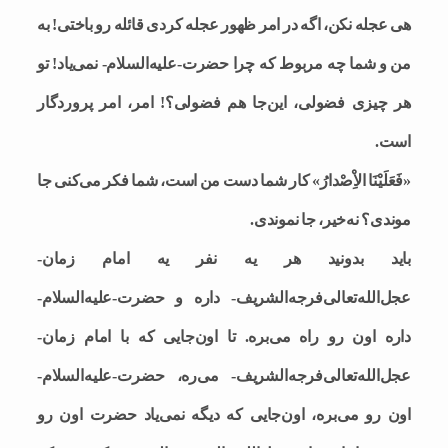
هی عجله نکن، اگه در امر ظهور عجله کردی قائله رو باختی! به
من‌ و شما چه مربوط که چرا حضرت-علیه‌السلام- نمی‌یاد! تو
هر چیزی فضولی، این‌جا هم فضولی؟! امر، امر پروردگار
است.
«فَعَلَیْنَا الاِْصْدارُ» کار شما دست من است، شما فکر می‌کنی جا
موندی؟ نه‌خیر، جا نموندی.
باید بدونید هر یه نفر یه امام زمان-
عجل‌الله‌تعالی‌فرجه‌الشریف- داره و حضرت-علیه‌السلام-
داره اون‌ رو راه می‌بره. تا اون‌جایی که با امام زمان-
عجل‌الله‌تعالی‌فرجه‌الشریف- می‌ره، حضرت-علیه‌السلام-
اون رو می‌بره، اون‌جایی که دیگه نمی‌یاد حضرت اون رو