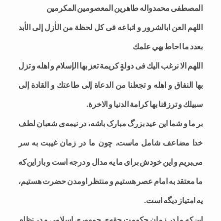
المصطفى محمدواله طاهرين المعصومين المكرمين
اللهم العن ابالشرور و اتباعه فى كل لحظة من الأزل إلى الأبد
بعدد ما احاط بهي علمك
اللهم الا نرغب اليك فى دولةٍ كريمة تعز بها الإسلام و اهله و تزل
بها النفاق و اهله و تجعلنا من الدعاة إلى طاعتك و القادة إلى
سبيلك و ترزقنا بها كرامة الدنيا و الاخرة.
بر ما و شما این عید بزرگ مبارک باشه، در نیمه‌ی شعبان لطف
خدا مضاعف شامل ماست، چون ما در زمان غیبت به سر
می‌بریم و این خودش برای ما یه مدال و درجه است و باز این‌که
ما معتقد به امام عصر هستیم و منتظر اومدن حضرت هستیم،
یه امتیاز دیگه است.
این‌که ما در زمان حکومت حقه‌ی جمهوری اسلامی و در نظامِ