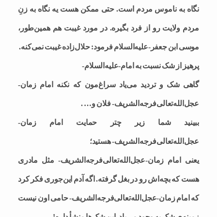
نگاه به ناموس مردم است. حتی ممکن هست یه نگاه به زنِ
مردم ولایت رو از فرد بگیره. در مورد غیبت هم همین‌طور،
موسی ابن جعفر-علیه‌السلام فرمود: حلال‌زاده غیبت نمی‌کنه.
پرهیز از شک نسبت به امام-علیه‌السلام-
گاهی شک و تردید می‌یاد سراغ‌مون که نکنه امام زمان‌-
عجل‌الله‌تعالی‌فرجه‌الشریف- فلان و… .
ببینید شما زیر چتر حمایت امام زمان-
عجل‌الله‌تعالی‌فرجه‌الشریف- هستید؛
یعنی امام زمان-عجل‌الله‌تعالی‌فرجه‌الشریف- مثل مادری
هست که بچه‌اش رو در بغل گرفته. اگه آدم این‌جوری فکر کرد
که امام زمان-عجل‌الله‌تعالی‌فرجه‌الشریف- حامی اون نیست
زمینه‌ی شک به وجود می‌یاد، این شک‌ها منشأ داره!