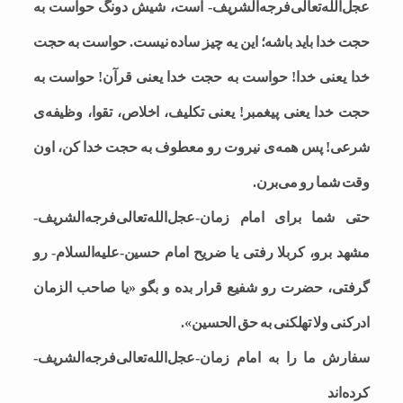
عجل‌الله‌تعالی‌فرجه‌الشریف- است، شیش دونگ حواست به
حجت خدا باید باشه؛ این یه چیز ساده نیست. حواست به حجت
خدا یعنی خدا! حواست به حجت خدا یعنی قرآن! حواست به
حجت خدا یعنی پیغمبر! یعنی تکلیف، اخلاص، تقوا، وظیفه‌ی
شرعی! پس همه‌ی نیروت رو معطوف به حجت خدا کن، اون
وقت شما رو می‌برن.
حتی شما برای امام زمان-عجل‌الله‌تعالی‌فرجه‌الشریف-
مشهد برو، کربلا رفتی یا ضریح امام حسین-علیه‌السلام- رو
گرفتی، حضرت رو شفیع قرار بده و بگو «یا صاحب الزمان
ادرکنی ولا تهلکنی به حق الحسین».
سفارش ما را به امام زمان-عجل‌الله‌تعالی‌فرجه‌الشریف-
کرده‌اند