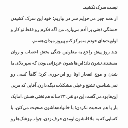
نیست سرک نکشید.
از همه چیز می‌خوایم سر در بیاریم؛ خود این سرک کشیدن
خستگی ذهنی برا آدم می‌یاره. من اگه فکرم رو فقط تو کار و
اولویت‌های خودم متمرکز کنم پیروز میدان هستم.
چند روز پیش راجع به معلولین جنگی بخش اعصاب و روان
مستندی نشون داد؛ این‌ها همون عزیزانی بودن که سپر بلای ما
شدن و موج انفجار اونا رو این‌جوری‌ کرد؛ گاهاً کسی رو
نمی‌شناسن، تشنج و خیلی مشکلات دیگه دارن. آقایی که مربی
این‌ها بود می‌گفت: این دو نفر، ۲۳ ساله هم تختی هستن، اما یک
بار با هم صحبت نکردن! با خانواده‌هاشون صحبت می‌کنن، با
کسایی که به ملاقاتشون اومدن حرف زدن، جواب پزشک‌ها رو