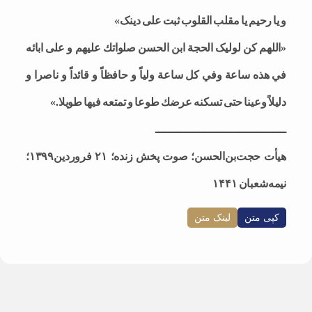
و یا رحیم یا مقلب القلوب ثبت علی دینک»
«اللهم کن لولیک الحجة ابن الحسن صلواتك عليهم و على ابائه
في هذه ساعة وفي كل ساعة ولياً و حافظاً و قائداً و ناصرا و
دليلاً وعينا حتى تسكنه عرضك طوعا و تمتعه فيها طويلا.»
ـــــــــــــــــــــــــــــــــــــــ
هیأت حجت‌بن‌الحسن؛ صوت پخش زنده؛ ۲۱ فروردین۱۳۹۹؛
نیمه‌شعبان ۱۴۴۱
کپی متن
لینک متن