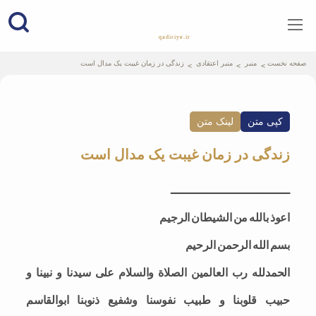
qadiriye.ir
نشریه ی غدیریه-بیانات استاد
الهی
صفحه نخست
منبر
منبر اعتقادی
زندگی در زمان غیبت یک مدال است
کپی متن
لینک متن
زندگی در زمان غیبت یک مدال است
ـــــــــــــــــــــــــــــــــــ
اعوذ بالله من الشيطان الرجيم
بسم الله الرحمن الرحيم
الحمدلله رب العالمين الصلاة والسلام على سيدنا و نبينا و
حبيب قلوبنا و طبيب نفوسنا وشفيع ذنوبنا ابوالقاسم