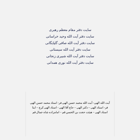
سایت دفتر مقام معظم رهبری
سایت دفتر آیت الله وحید خراسانی
سایت دفتر آیت الله صافی گلپایگانی
سایت دفتر آیت الله سیستانی
سایت دفتر آیت الله شبیری زنجانی
سایت دفتر آیت الله نوری همدانی
آیت الله الهی- آیت الله محمد حسن الهی فر- استاد محمد حسن الهی
فر- استاد الهی – دکتر الهی – حاج آقا الهی - استاد الهی کرج – ایتا
استاد الهی – هیئت حجت بن الحسن قم – امامزاده شاه جمال قم