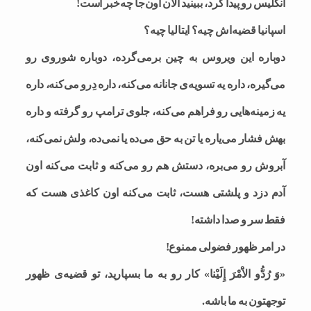
انگلیس رو پیدا کرد، ببینید الان اون‌جا چه‌خبر است!
اسپانیا قضیه‌اش چیه؟ ایتالیا چیه؟
دوباره این ویروس به چین بر‌می‌گرده، دوباره شوروی رو
می‌گیره، داره یه تسویه‌ی جانانه می‌کنه، داره دِرو می‌کنه، داره
یه زمینه‌هایی رو فراهم می‌کنه، جلوی ترامپ رو گرفته و داره
بهش فشار می‌یاره یا تن به حق می‌ده یا نمی‌ده، ولش نمی‌کنه،
آبروش رو می‌بره، دستش هم رو می‌کنه و ثابت می‌کنه اون
آدم دزد و پلشتی هست، ثابت می‌کنه اون کاغذی هست که
فقط سر و صدا داشته!
در امر ظهور فضولی ممنوع!
«وَ رُدُّو الاَْمْرَ إِلَیْنا» کار رو به ما بسپارید، تو قضیه‌ی ظهور
توجهتون به ما باشه.