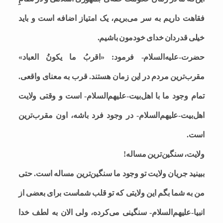
فقاهت داریم به سر می‌بریم، یک امتیاز اضافه است و باید
خیلی قدر‌دان خدای خودمون باشیم.
حضرت-علیه‌السلام- فرمود: «اقربُ ما یکونُ العباد»
مقرب‌ترین مردم در این زمان هستند. قرب به معنای واقعی.
تمام وجود ما با اهل‌بیت-علیهم‌السلام- است و وقتی ولایت
اهل‌بیت-علیهم‌السلام- در وجود فرد باشه، اون مقرب‌ترین
است‌.
ولایت، سنگین‌ترین مساله!
ببینید جریان ولایت تو وجود ما سنگین‌ترین مساله است. حتی
من به شما بگم این ولایتی که تو قلب شماست برای بعضی از
انبیا-علیهم‌السلام- سنگینی می‌کرده، ولی الان به لطف خدا