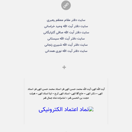
سایت دفتر مقام معظم رهبری
سایت دفتر آیت الله وحید خراسانی
سایت دفتر آیت الله صافی گلپایگانی
سایت دفتر آیت الله سیستانی
سایت دفتر آیت الله شبیری زنجانی
سایت دفتر آیت الله نوری همدانی
آیت الله الهی- آیت الله محمد حسن الهی فر- استاد محمد حسن الهی فر- استاد
الهی – دکتر الهی – حاج آقا الهی - استاد الهی کرج – ایتا استاد الهی – هیئت
حجت بن الحسن قم – امامزاده شاه جمال قم