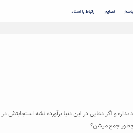
اسخ
نصایح
ارتباط با استاد
اره و اگر دعایی در این دنیا برآورده نشه استجابتش در ا
م چطور جمع میشن؟