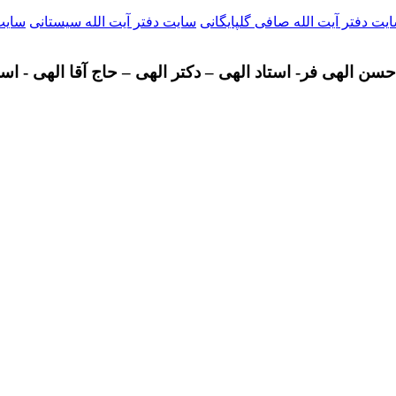
یت دفتر آیت الله صافی گلپایگانی
سایت دفتر آیت الله سیستانی
سایت 
سن الهی فر- استاد الهی – دکتر الهی – حاج آقا الهی - اس