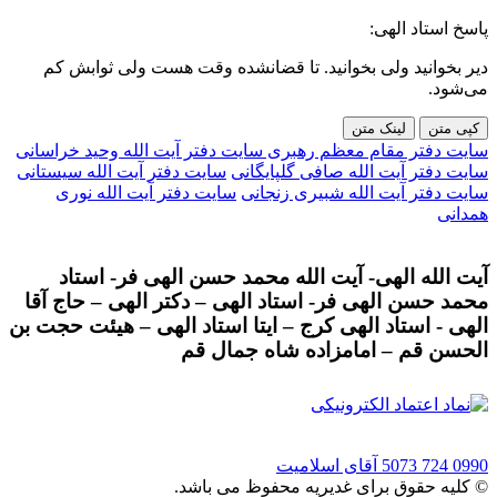
پاسخ استاد الهی:
دیر بخوانید ولی بخوانید. تا قضانشده وقت هست ولی ثوابش کم
می‌شود.
کپی متن
لینک متن
سایت دفتر مقام معظم رهبری
سایت دفتر آیت الله وحید خراسانی
سایت دفتر آیت الله صافی گلپایگانی
سایت دفتر آیت الله سیستانی
سایت دفتر آیت الله شبیری زنجانی
سایت دفتر آیت الله نوری
همدانی
آیت الله الهی- آیت الله محمد حسن الهی فر- استاد
محمد حسن الهی فر- استاد الهی – دکتر الهی – حاج آقا
الهی - استاد الهی کرج – ایتا استاد الهی – هیئت حجت بن
الحسن قم – امامزاده شاه جمال قم
0990 724 5073
آقای اسلامیت
© کلیه حقوق برای غدیریه محفوظ می باشد.