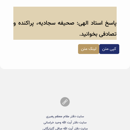
پاسخ استاد الهی: صحیفه سجادیه، پراکنده و
تصادفی بخوانید.
کپی متن
لینک متن
سایت دفتر مقام معظم رهبری
سایت دفتر آیت الله وحید خراسانی
سایت دفتر آیت الله صافی گلپایگانی