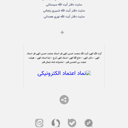
سایت دفتر آیت الله سیستانی
سایت دفتر آیت الله شبیری زنجانی
سایت دفتر آیت الله نوری همدانی
آیت الله الهی- آیت الله محمد حسن الهی فر- استاد محمد حسن الهی فر- استاد
الهی – دکتر الهی – حاج آقا الهی - استاد الهی کرج – ایتا استاد الهی – هیئت
حجت بن الحسن قم – امامزاده شاه جمال قم