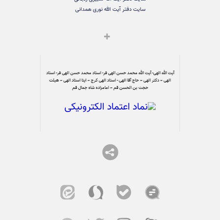
سایت دفتر آیت الله نوری همدانی
آیت الله الهی- آیت الله محمد حسن الهی فر- استاد محمد حسن الهی فر- استاد
الهی – دکتر الهی – حاج آقا الهی - استاد الهی کرج – ایتا استاد الهی – هیئت
حجت بن الحسن قم – امامزاده شاه جمال قم