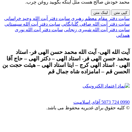
محمد خودش صالح هست مثل اینکه بگویید روغن چرب.
کپی متن
لینک متن
سایت دفتر مقام معظم رهبری
سایت دفتر آیت الله وحید خراسانی
سایت دفتر آیت الله صافی گلپایگانی
سایت دفتر آیت الله سیستانی
سایت دفتر آیت الله شبیری زنجانی
سایت دفتر آیت الله نوری
همدانی
آیت الله الهی- آیت الله محمد حسن الهی فر- استاد
محمد حسن الهی فر- استاد الهی – دکتر الهی – حاج آقا
الهی - استاد الهی کرج – ایتا استاد الهی – هیئت حجت بن
الحسن قم – امامزاده شاه جمال قم
0990 724 5073
آقای اسلامیت
© کلیه حقوق برای غدیریه محفوظ می باشد.