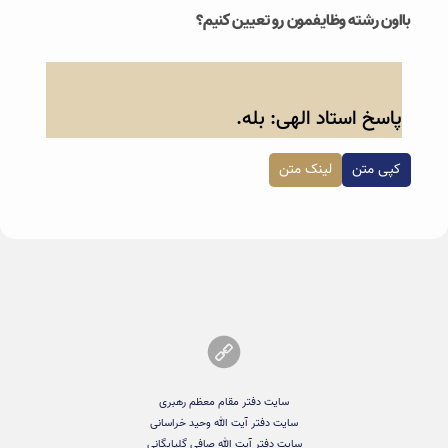
بااون رشته وظایفمون رو تعیین کنیم؟
پاسخ استاد الهی: بله.
کپی متن
لینک متن
سایت دفتر مقام معظم رهبری
سایت دفتر آیت الله وحید خراسانی
سایت دفتر آیت الله صافی گلپایگانی