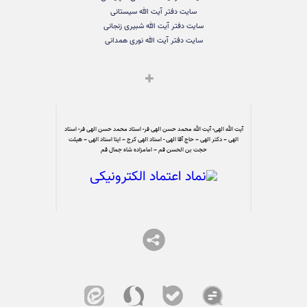
سایت دفتر آیت الله سیستانی
سایت دفتر آیت الله شبیری زنجانی
سایت دفتر آیت الله نوری همدانی
آیت الله الهی- آیت الله محمد حسن الهی فر- استاد محمد حسن الهی فر- استاد
الهی – دکتر الهی – حاج آقا الهی - استاد الهی کرج – ایتا استاد الهی – هیئت
حجت بن الحسن قم – امامزاده شاه جمال قم