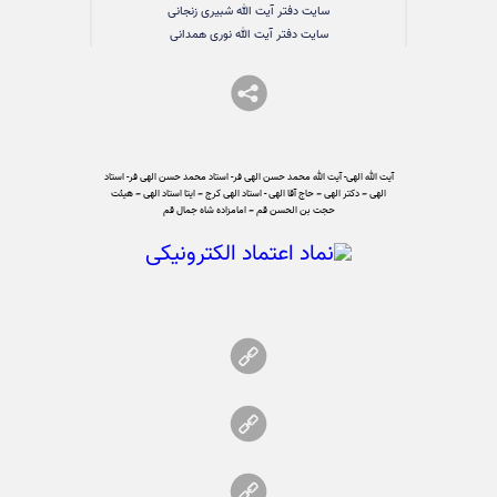
سایت دفتر آیت الله شبیری زنجانی
سایت دفتر آیت الله نوری همدانی
آیت الله الهی- آیت الله محمد حسن الهی فر- استاد محمد حسن الهی فر- استاد
الهی – دکتر الهی – حاج آقا الهی - استاد الهی کرج – ایتا استاد الهی – هیئت
حجت بن الحسن قم – امامزاده شاه جمال قم