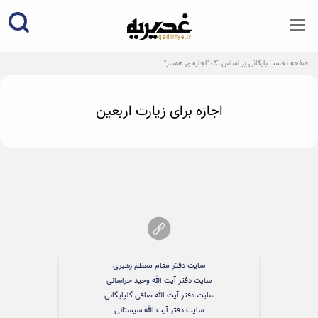
qadiriye.ir
نشریه ی غدیریه-بیانات استاد
الهی
صفحه نخست
بایگانی بر اساس تگ "اجازه ی همسر"
اجازه برای زیارت اربعین
سایت دفتر مقام معظم رهبری
سایت دفتر آیت الله وحید خراسانی
سایت دفتر آیت الله صافی گلپایگانی
سایت دفتر آیت الله سیستانی