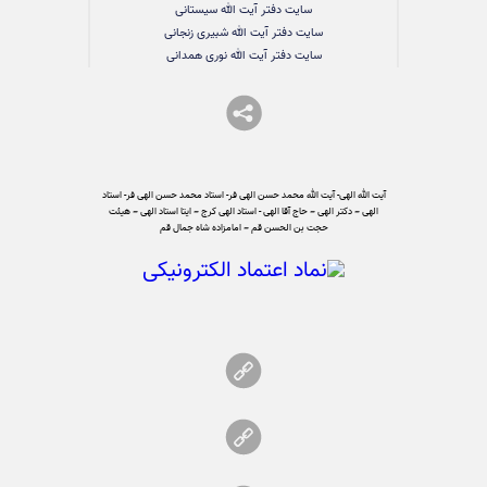
سایت دفتر آیت الله سیستانی
سایت دفتر آیت الله شبیری زنجانی
سایت دفتر آیت الله نوری همدانی
آیت الله الهی- آیت الله محمد حسن الهی فر- استاد محمد حسن الهی فر- استاد
الهی – دکتر الهی – حاج آقا الهی - استاد الهی کرج – ایتا استاد الهی – هیئت
حجت بن الحسن قم – امامزاده شاه جمال قم