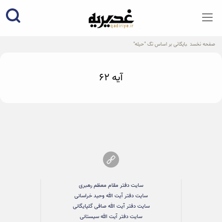
qadiriye.ir
نشریه ی غدیریه-بیانات استاد
الهی
صفحه نخست
بایگانی بر اساس تگ "حیله"
آیه 62
سایت دفتر مقام معظم رهبری
سایت دفتر آیت الله وحید خراسانی
سایت دفتر آیت الله صافی گلپایگانی
سایت دفتر آیت الله سیستانی