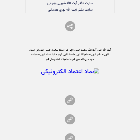
سایت دفتر آیت الله شبیری زنجانی
سایت دفتر آیت الله نوری همدانی
آیت الله الهی- آیت الله محمد حسن الهی فر- استاد محمد حسن الهی فر- استاد
الهی – دکتر الهی – حاج آقا الهی - استاد الهی کرج – ایتا استاد الهی – هیئت
حجت بن الحسن قم – امامزاده شاه جمال قم