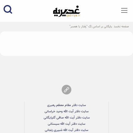
qadiriye.ir
نشریه ی غدیریه-بیانات استاد
الهی
صفحه نخست
بایگانی بر اساس تگ "رفتار با همسر"
سایت دفتر مقام معظم رهبری
سایت دفتر آیت الله وحید خراسانی
سایت دفتر آیت الله صافی گلپایگانی
سایت دفتر آیت الله سیستانی
سایت دفتر آیت الله شبیری زنجانی