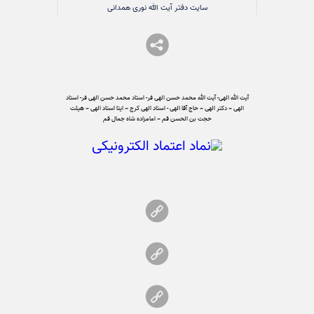
سایت دفتر آیت الله نوری همدانی
آیت الله الهی- آیت الله محمد حسن الهی فر- استاد محمد حسن الهی فر- استاد
الهی – دکتر الهی – حاج آقا الهی - استاد الهی کرج – ایتا استاد الهی – هیئت
حجت بن الحسن قم – امامزاده شاه جمال قم