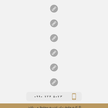
0990 724 5073
© کلیه حقوق برای غدیریه محفوظ می باشد.