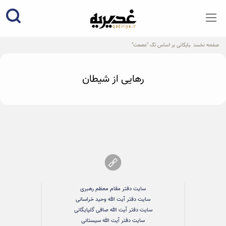
qadiriye.ir
نشریه ی غدیریه-بیانات استاد
الهی
صفحه نخست
بایگانی بر اساس تگ "عصمت"
رهایی از شیطان
سایت دفتر مقام معظم رهبری
سایت دفتر آیت الله وحید خراسانی
سایت دفتر آیت الله صافی گلپایگانی
سایت دفتر آیت الله سیستانی