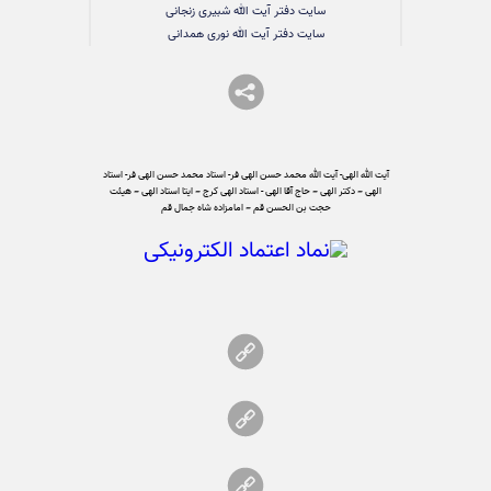
سایت دفتر آیت الله شبیری زنجانی
سایت دفتر آیت الله نوری همدانی
آیت الله الهی- آیت الله محمد حسن الهی فر- استاد محمد حسن الهی فر- استاد
الهی – دکتر الهی – حاج آقا الهی - استاد الهی کرج – ایتا استاد الهی – هیئت
حجت بن الحسن قم – امامزاده شاه جمال قم