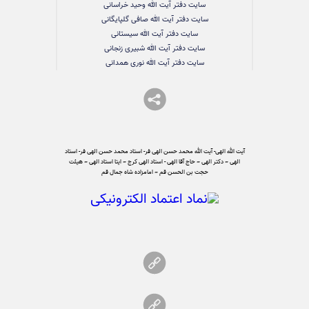
سایت دفتر آیت الله وحید خراسانی
سایت دفتر آیت الله صافی گلپایگانی
سایت دفتر آیت الله سیستانی
سایت دفتر آیت الله شبیری زنجانی
سایت دفتر آیت الله نوری همدانی
آیت الله الهی- آیت الله محمد حسن الهی فر- استاد محمد حسن الهی فر- استاد
الهی – دکتر الهی – حاج آقا الهی - استاد الهی کرج – ایتا استاد الهی – هیئت
حجت بن الحسن قم – امامزاده شاه جمال قم