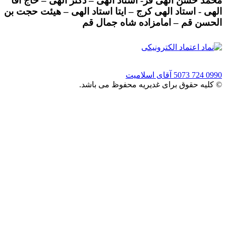
محمد حسن الهی فر- استاد الهی – دکتر الهی – حاج آقا
الهی - استاد الهی کرج – ایتا استاد الهی – هیئت حجت بن
الحسن قم – امامزاده شاه جمال قم
0990 724 5073
آقای اسلامیت
© کلیه حقوق برای غدیریه محفوظ می باشد.