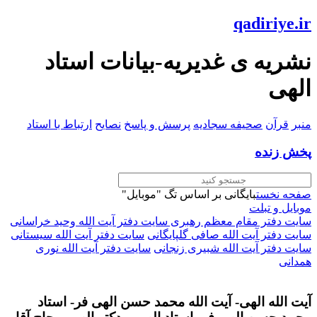
qadiriye.ir
نشریه ی غدیریه-بیانات استاد
الهی
منبر
قرآن
صحیفه سجادیه
پرسش و پاسخ
نصایح
ارتباط با استاد
پخش زنده
صفحه نخست
بایگانی بر اساس تگ "موبایل"
موبایل و تبلت
سایت دفتر مقام معظم رهبری
سایت دفتر آیت الله وحید خراسانی
سایت دفتر آیت الله صافی گلپایگانی
سایت دفتر آیت الله سیستانی
سایت دفتر آیت الله شبیری زنجانی
سایت دفتر آیت الله نوری
همدانی
آیت الله الهی- آیت الله محمد حسن الهی فر- استاد