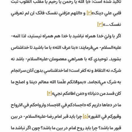
تأکيد شده است: «يا الله يا رحمن يا رحيم يا مقلب القلوب ثبت
قلبي علي دينک»
[2]
و «اللهم عرّفني نفسک فانّک ان لم تعرفني
نفسک …»
[3]
اگر با وليّ خدا همراه نباشيد با خدا هم همراه نيستيد، لذا ائمه-
علیه‌السلام- مي­‌فرمايند: «بنا عرف الله» با ما باشيد تا خداشناس
بشويد. توحيدي که با همراهي معصومان-علیه‌السلام- باشد نه
شرک، نه التقاط و نه کفر است؛ اما خداشناسي بدون آنان سرانجام
به شرک مي‌­انجامد. «بموالاتکم علّمنا الله معالم ديننا و اصلح ما
کان فسد من دنيانا» و «مَن اطاعکم نجي»
[4]
ما در دعاها داريم که «اجسادکم في الاجساد وارواحکم في الارواح
وقبورکم في القبور»
[5]
چرا بايد قبر امام رضا-علیه‌السلام- در بين
قبور ما باشد؟ چرا بايد روح امام در بين ما باشد؟ چون اگر نباشد ما