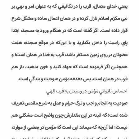
يعني خداي متعال، قرب را در تکاليفي که به عنوان امر و نهي بر
نبي مکرّم اسلام نازل کرده و در همان اعمال ساده و مشکل شرع
قرار داده است. اگر گفته است که در هنگام ورود به مسجد، ابتدا
پاي راست را داخل بگذاريد و يا اين‌که در موقع سجده، هفت
عضوتان بر روي زمين مستقر باشد، قرب به خدا در همان است؛ و
همچنين اگر فرموده است که جهاد کنيد و خون بدهيد، باز هم
قرب در همان است. پس دغدغه مؤمن عبوديت و بندگي است.
احساس ناتواني مؤمن در رسيدن به قرب الهي
عبوديت به انجام واجب و ترک حرام و عمل به شرع مقدس تعريف
شده است؛ که البته در اين مقدارش چون واضح است مشکلي هم
نيست؛ اما آن­‌چه که مي‎ماند اين است که مؤمن در بعضي از موارد،