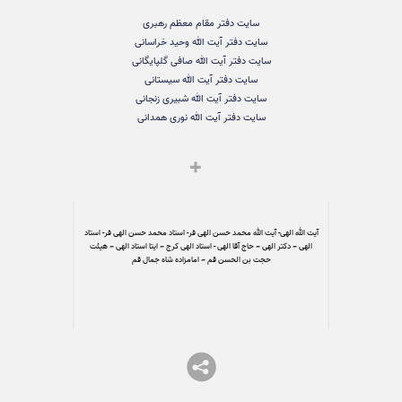
سایت دفتر مقام معظم رهبری
سایت دفتر آیت الله وحید خراسانی
سایت دفتر آیت الله صافی گلپایگانی
سایت دفتر آیت الله سیستانی
سایت دفتر آیت الله شبیری زنجانی
سایت دفتر آیت الله نوری همدانی
آیت الله الهی- آیت الله محمد حسن الهی فر- استاد محمد حسن الهی فر- استاد
الهی – دکتر الهی – حاج آقا الهی - استاد الهی کرج – ایتا استاد الهی – هیئت
حجت بن الحسن قم – امامزاده شاه جمال قم