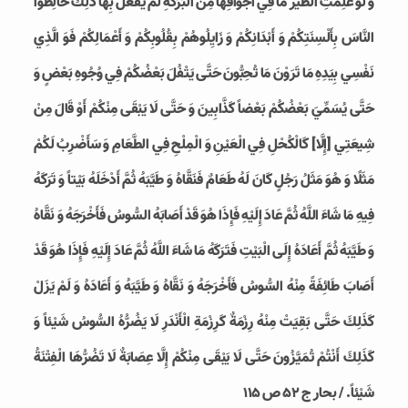
وَ لَوْ عَلِمَتِ الطَّيْرُ مَا فِي‏ أَجْوَافِهَا مِنَ الْبَرَكَةِ لَمْ يَفْعَلْ بِهَا ذَلِكَ خَالِطُوا
النَّاسَ بِأَلْسِنَتِكُمْ وَ أَبْدَانِكُمْ وَ زَايِلُوهُمْ بِقُلُوبِكُمْ وَ أَعْمَالِكُمْ فَوَ الَّذِي
نَفْسِي بِيَدِهِ مَا تَرَوْنَ مَا تُحِبُّونَ حَتَّى يَتْفُلَ بَعْضُكُمْ فِي وُجُوهِ بَعْضٍ وَ
حَتَّى يُسَمِّيَ بَعْضُكُمْ بَعْضاً كَذَّابِينَ وَ حَتَّى لَا يَبْقَى مِنْكُمْ أَوْ قَالَ مِنْ
شِيعَتِي [إِلَّا] كَالْكُحْلِ فِي الْعَيْنِ وَ الْمِلْحِ فِي الطَّعَامِ وَ سَأَضْرِبُ لَكُمْ
مَثَلًا وَ هُوَ مَثَلُ رَجُلٍ كَانَ لَهُ طَعَامٌ فَنَقَّاهُ وَ طَيَّبَهُ ثُمَّ أَدْخَلَهُ بَيْتاً وَ تَرَكَهُ
فِيهِ مَا شَاءَ اللَّهُ ثُمَّ عَادَ إِلَيْهِ فَإِذَا هُوَ قَدْ أَصَابَهُ السُّوسُ فَأَخْرَجَهُ وَ نَقَّاهُ
وَ طَيَّبَهُ ثُمَّ أَعَادَهُ إِلَى الْبَيْتِ فَتَرَكَهُ مَا شَاءَ اللَّهُ ثُمَّ عَادَ إِلَيْهِ فَإِذَا هُوَ قَدْ
أَصَابَ طَائِفَةً مِنْهُ السُّوسُ فَأَخْرَجَهُ وَ نَقَّاهُ وَ طَيَّبَهُ وَ أَعَادَهُ وَ لَمْ يَزَلْ
كَذَلِكَ حَتَّى بَقِيَتْ مِنْهُ رِزْمَةٌ كَرِزْمَةِ الْأَنْدَرِ لَا يَضُرُّهُ السُّوسُ شَيْئاً وَ
كَذَلِكَ أَنْتُمْ تُمَيَّزُونَ حَتَّى لَا يَبْقَى مِنْكُمْ إِلَّا عِصَابَةٌ لَا تَضُرُّهَا الْفِتْنَةُ
شَيْئاً. / بحار ج 52 ص 115