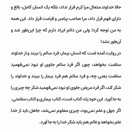
حالا خداوند متعال مرا كِرم قرار نداد، بلكه یک انسان كامل، بالغ و
دارای فهم قرار داد، مرا صاحب پیامبر و قیامت قرار داد. این همه
به من توجه كرد! ولی من دائم ایراد دارم كه چرا این‌طور شد و
آن‌طور نشد!
در روایت آمده است كه انسان بیمار، فرد سالم را ببیند و از خداوند
سلامت بخواهد، چون اگر فرد سالم جلوی او نبود نمی‌فهمید
سلامت یعنی چه، و فرد سالم هم فرد بیمار را ببیند و خداوند را
شكر كند، اگر فرد مریض جلوی او نبود نمی‌فهمید شكر چه چیزی را
به جا آورد. این خود یك كتاب است،‌ كتاب بیماری و كتاب سلامتی.
اگر جهل و علم نمی‌بود،‌ چیزی معلوم نمی‌شد، جاهل باید از خدا
علم بخواهد و عالم هم باید شكر خدا را به جا آورد.