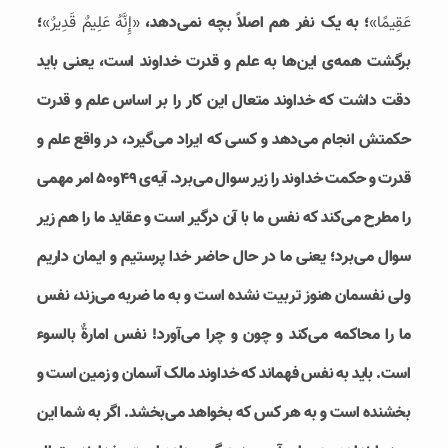
عَقِيمًا»
؛ به یک نفر هم اصلاً بچه نمی‌دهد،
«إِنَّهُ عَلِيمٌ قَدِيرٌ»
؛
‌برگشت همه‌ی این‌ها به علم و قدرت خداوند است، ‌یعنی باید
دقت داشت كه خداوند متعال این كار را بر اساس علم و قدرت
حكمتش انجام می‌دهد و کسی که ایراد می‌گیرد، در واقع علم و
قدرت و حکمت خداوند را زیر سوال می‌برد. آیه‌ی 49و50 امر مهمی
را مطرح می‌کند که نفس ما با آن درگیر است و عقاید ما را هم زیر
سوال می‌برد؛ یعنی ما در حال حاضر خدا پرستیم و ایمان داریم
ولی نفسمان هنوز تربیت نشده است و به ما ضربه می‌زند،‌ نفس
ما را محاکمه می‌کند و چون و چرا می‌آورد! نفس امارةٌ بالسوء
است. باید به نفس فهماند كه خداوند مالک آسمان و زمین است و
بخشنده است و به هر كس که بخواهد می‌بخشد. اگر به شما این