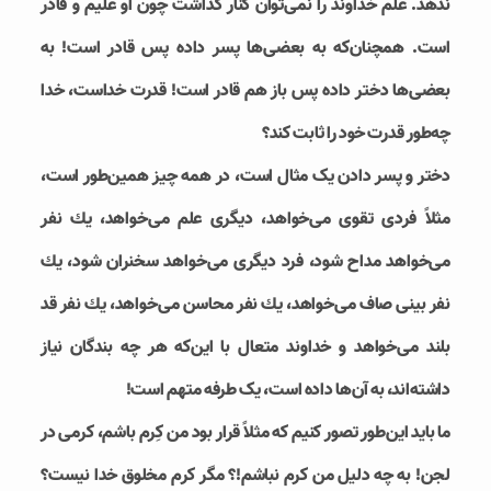
ندهد. علم خداوند را نمی‌توان كنار گذاشت چون او علیم و قادر
است. همچنان‌كه به بعضی‌ها پسر داده پس قادر است!‌ به
بعضی‌‌ها دختر داده پس باز هم قادر است! قدرت خداست، خدا
چه‌طور قدرت خود را ثابت كند؟
دختر و پسر دادن یک مثال است، در همه چیز همین‌طور است،
مثلاً فردی تقوی می‌خواهد، دیگری علم می‌خواهد، یك نفر
می‌خواهد مداح شود، فرد دیگری می‌خواهد سخنران شود، یك
نفر بینی صاف می‌خواهد، یك نفر محاسن می‌خواهد، یك نفر قد
بلند می‌خواهد و خداوند متعال با این‌که هر چه بندگان نیاز
داشته‌اند، به آن‌ها داده است، یک طرفه متهم است!
ما باید این‌طور تصور کنیم كه مثلاً قرار بود من كِرم باشم، كرمی در
لجن! به چه دلیل من كرم نباشم!؟ مگر كرم مخلوق خدا نیست؟