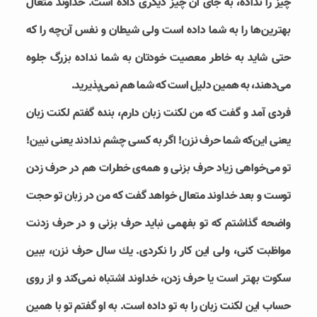
چیز را نداده، به جای آن چیز دیگری داده است. خداوند متعال
بهترین‌ها را به شما داده است ولی شیطان و نفس آن‌چه را که
حتی شاید به خاطر معصیت خودتان به شما نداده بزرگ جلوه
می‌دهند، به همین دلیل است كه شما هم نمی‌پذیرید.
فردی آمد و گفت كه من لكنت زبان دارم، بنده گفتم لكنت زبان
یعنی این‌كه شما حرف نزن! اگر به كسی چشم ندادند یعنی نبین!
تو می‌خواهی زیاد حرف بزنی و همه‌ی خطرات هم در حرف زدن
توست و بعد خداوند متعال خواهد گفت كه من در زبان تو حجت
واضحه گذاشتم كه تو بفهمی نباید حرف بزنی و در حرف زدنت
مواظبت كنی، ولی این کار را نکردی. یك سال حرف نزن، ببین
سكوت بهتر است یا حرف زدن، خداوند اشتباه نمی‌كند و از روی
حساب این لكنت زبان را به تو داده است. به او گفتم تو با همین