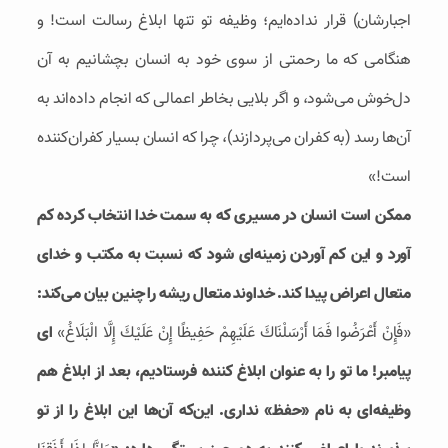
اجبارشان) قرار نداده‏‌ايم؛ وظيفه تو تنها ابلاغ رسالت است! و
هنگامى که ما رحمتى از سوى خود به انسان بچشانيم به آن
دل‌خوش مى‌‏شود، و اگر بلايى بخاطر اعمالى که انجام داده‏‌اند به
آن‌ها رسد (به کفران مى‌‏پردازند)، چرا که انسان بسيار کفران‏‌کننده
است!»
ممکن است انسان در مسیری كه به سمت خدا انتخاب كرده كم
آورد و این کم آوردن زمینه‌ای شود كه نسبت به مكتب و خدای
متعال اعراض پیدا كند. خداوند متعال ریشه‌ را چنین بیان می‌کند:
«فَإِنْ أَعْرَضُوا فَمَا أَرْسَلْنَاكَ عَلَيْهِمْ حَفِيظًا إِنْ عَلَيْكَ إِلَّا الْبَلَاغُ»
ای
پیامبر! ما تو را به عنوان ابلاغ كننده فرستادیم، بعد از ابلاغ هم
وظیفه‌ای به نام «حفظ» نداری. این‌كه آن‌ها این ابلاغ را از تو