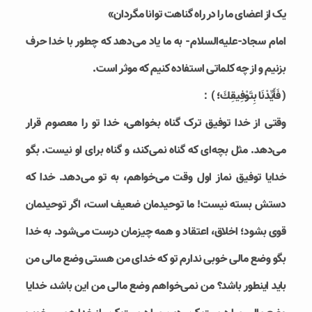
یک از اعضای ما را در راه گناهت توانا مگردان»
امام سجاد-علیه‌السلام- به ما یاد می‌دهد که چطور با خدا حرف
بزنیم و از چه کلماتی استفاده کنیم که موثر است.
( فَأَيِّدْنَا بِتَوْفِيقِكَ؛ )：
وقتی از خدا توفیق ترک گناه بخواهی، خدا تو را معصوم قرار
می‌دهد. مثل بچه‌ای که گناه نمی‌کند، و گناه برای او نیست. بگو
خدایا توفیق نماز اول وقت می‌خواهم، به تو می‌دهد. خدا که
دستش بسته نیست! ما توحیدمان ضعیف است، اگر توحیدمان
قوی بشود؛ اخلاق، اعتقاد و همه چیزمان درست می‌شود. به خدا
بگو وضع مالی خوبی ندارم تو که خدای من هستی وضع مالی من
باید اینطور باشد؟ من نمی‌خواهم وضع مالی من این باشد، خدایا