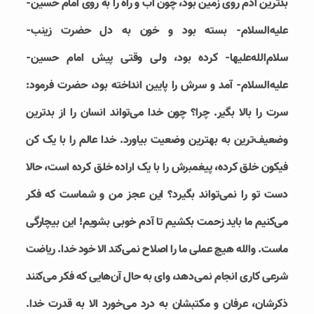
بدترین آدم روی زمین بود، چون آب و راه را به روی امام حسین-
علیه‌السلام- بسته بود و خون به دل حضرت زینب-
سلام‌الله‌علیها- کرده بود، ولی وقتی پیش امام حسین-
علیه‌السلام- آمد و سرش را پایین انداخته بود، حضرت فرمود:
سرت را بالا بگیر. چرا؟ چون خدا می‌تواند انسان را از بدترین
وضعیف‌ترین به بهترین وضعیت بیاورد. خدا عالم را با یک کن
فیکون خلق کرده، پیغمبرش را با یک اراده خلق کرده است، حالا
دست تو را نمی‌تواند بگیرد؟ این عجز من و شماست که فکر
می‌کنیم ما باید زحمت بکشیم تا آدم خوبی بشویم! این بیچارگی
ماست. والله هیچ عملی ما را اصلاح نمی‌کند الا خود خدا. ریاضت
شرعی کاری انجام نمی‌دهد، وای به حال آن‌هایی که فکر می‌کنند
ذکرشان، عرفان و مکتبشان به درد می‌خورد الا به قدرت خدا.