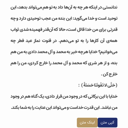
ندانستی در اینکه هر چه به آن‌ها داد به تو هم می‌تواند بدهد، این
توحید است و خدا می‌گوید: این بنده من عجب توحیدی دارد و چه
قدرتی برای من خدا قائل است، حالا که آن‌قدر فهمیده شدی ثواب
همه‌ی آن کارها را به تو می‌دهم. در قنوت نماز عید فطر چه
می‌خوانیم؟ خدایا هرچه خیر به محمد و آل محمد دادی به من هم
بده، و از هر شری که محمد و آل محمد را خارج کردی، من را هم
خارج کن .
( حَتَّى لا تَفُوتَنَا حَسَنَةٌ )：
خدایا با این برکاتی که در وجود من قرار دادی، یک گناه هم در وجود
من نباشد. این قدرت خداست و می‌تواند این عنایت را به شما بکند.
کپی متن
لینک متن