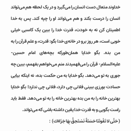
خداوند متعال دست انسان را می‌گیرد و در یک لحظه هم می‌تواند
انسان را درست بکند و هم می‌تواند او را چپه کند. پس به خدا
اطمینان کن نه به خودت، قدرت خدا را ببین یک کاسبی خیلی
خوبی است، هر روز برو در خانه‌ی خدا بگو: قدرت، و علم قرآن را به
من بده. بگو خدایا همان‌طورکه بچه‌های امام حسین-
علیه‌السلام- قرآن را می‌فهمیدند منم می‌خواهم بفهمم، ببین چه
جوری به تو می‌دهد. بگو خدایا به من حکمت بده، نه اینکه بیایی
حسادت بورزی ببینی فلانی چی دارد، فلانی چی ندارد! بگو خدایا
بهترین خانه را به من بده بهترین خانه را به تو می‌دهد. فقط باید
راست بگویی و به قدرت خدا یقین داشته باشی که می‌تواند.
( حَتَّى لا تَفُوتَنَا حَسَنَةٌ نَسْتَحِقُّ بِهَا جَزَاءَك)：