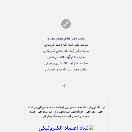
سایت دفتر مقام معظم رهبری
سایت دفتر آیت الله وحید خراسانی
سایت دفتر آیت الله صافی گلپایگانی
سایت دفتر آیت الله سیستانی
سایت دفتر آیت الله شبیری زنجانی
سایت دفتر آیت الله نوری همدانی
آیت الله الهی- آیت الله محمد حسن الهی فر- استاد محمد حسن الهی فر- استاد
الهی – دکتر الهی – حاج آقا الهی - استاد الهی کرج – ایتا استاد الهی – هیئت
حجت بن الحسن قم – امامزاده شاه جمال قم