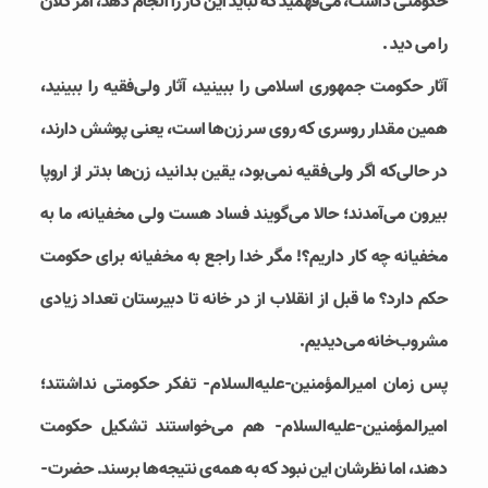
حکومتی داشت، می‌فهمید که نباید این کار را انجام دهد، امر کَلان
را می دید .
آثار حکومت جمهوری اسلامی را ببینید، آثار ولی‌فقیه را ببینید،
همین مقدار روسری که روی سر زن‌ها است، یعنی پوشش دارند،
در حالی‌که اگر ولی‌فقیه نمی‌بود، یقین بدانید، زن‌ها بدتر از اروپا
بیرون می‌آمدند؛ حالا می‌گویند فساد هست ولی مخفیانه، ما به
مخفیانه چه کار داریم؟! مگر خدا راجع به مخفیانه برای حکومت
حکم دارد؟ ما قبل از انقلاب از در خانه تا دبیرستان تعداد زیادی
مشروب‌خانه می‌دیدیم.
پس زمان امیرالمؤمنین-علیه‌السلام- تفکر حکومتی نداشتند؛
امیرالمؤمنین-علیه‌السلام- هم می‌خواستند تشکیل حکومت
دهند، اما نظرشان این نبود که به همه‌ی نتیجه‌ها برسند. حضرت-