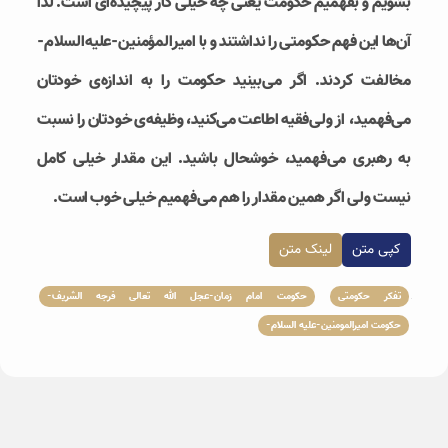
بشویم و بفهمیم حکومت یعنی چه خیلی کار پیچیده‌ای است. لذا
آن‌ها این فهم حکومتی را نداشتند و با امیرالمؤمنین-علیه‌السلام-
مخالفت کردند. اگر می‌بینید حکومت را به اندازه‌ی خودتان
می‌فهمید، از ولی‌فقیه اطاعت می‌کنید، وظیفه‌ی خودتان را نسبت
به رهبری می‌فهمید، خوشحال باشید. این مقدار خیلی کامل
نیست ولی اگر همین مقدار را هم می‌فهمیم خیلی خوب است.
کپی متن
لینک متن
تفکر حکومتی
حکومت امام زمان-عجل الله تعالی فرجه الشریف-
حکومت امیرالمومنین-علیه السلام-