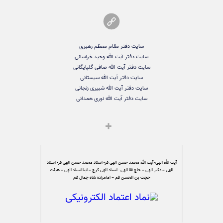
سایت دفتر مقام معظم رهبری
سایت دفتر آیت الله وحید خراسانی
سایت دفتر آیت الله صافی گلپایگانی
سایت دفتر آیت الله سیستانی
سایت دفتر آیت الله شبیری زنجانی
سایت دفتر آیت الله نوری همدانی
آیت الله الهی- آیت الله محمد حسن الهی فر- استاد محمد حسن الهی فر- استاد
الهی – دکتر الهی – حاج آقا الهی - استاد الهی کرج – ایتا استاد الهی – هیئت
حجت بن الحسن قم – امامزاده شاه جمال قم