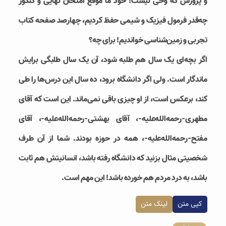
و پرورش که وحی نیست! خود ما موقع امتحان نهایی و کنکور
چه‌قدر فرمول فیزیک و شیمی حفظ کردیم، چهارصد صفحه کتاب
تجربی و زمین‌شناسی خواندیم! برای چه؟
اگر بچه‌ای یک سال هم طلبه شود، آن یک سال طلبگی برایش
ماندگار است. ولی اگر دانشگاه برود، ده سال این درس‌ها را طی
کند، برعکس است، از او چیزی باقی نمی‌ماند. این است که آقای
مطهری-رحمه‌الله‌علیه-، آقای بهشتی-رحمه‌الله‌علیه-، آقای
مفتح-رحمه‌الله‌علیه-، همه در حوزه بودند. شما از آن طرف
شخصیتی مثال بزنید که دانشگاه رفته باشد، انسانیتش هم ثابت
باشد، به درد مردم هم خورده باشد! این مهم است.
کپی متن
لینک متن