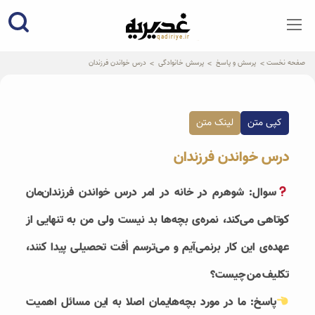
qadiriye.ir
نشریه ی غدیریه-بیانات استاد
الهی
صفحه نخست
پرسش و پاسخ
پرسش خانوادگی
درس خواندن فرزندان
کپی متن
لینک متن
درس خواندن فرزندان
سوال: شوهرم در خانه در امر درس خواندن فرزندان‌مان
کوتاهی می‌کند، نمره‌ی بچه‌ها بد نیست ولی من به تنهایی از
عهده‌ی این کار برنمی‌آیم و می‌ترسم اُفت تحصیلی پیدا کنند،
تکلیف من چیست؟
پاسخ: ما در مورد بچه‌هایمان اصلا به این مسائل اهمیت