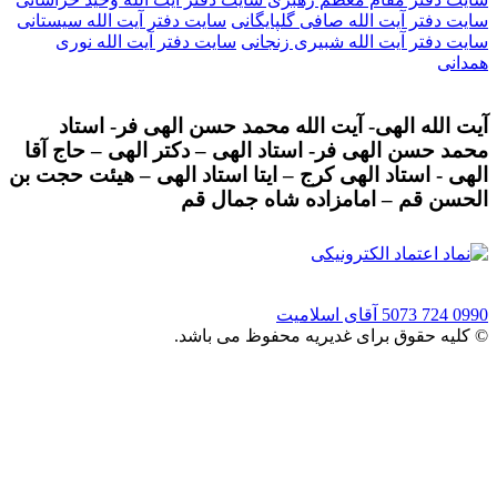
سایت دفتر آیت الله صافی گلپایگانی
سایت دفتر آیت الله سیستانی
سایت دفتر آیت الله شبیری زنجانی
سایت دفتر آیت الله نوری
همدانی
آیت الله الهی- آیت الله محمد حسن الهی فر- استاد
محمد حسن الهی فر- استاد الهی – دکتر الهی – حاج آقا
الهی - استاد الهی کرج – ایتا استاد الهی – هیئت حجت بن
الحسن قم – امامزاده شاه جمال قم
0990 724 5073
آقای اسلامیت
© کلیه حقوق برای غدیریه محفوظ می باشد.