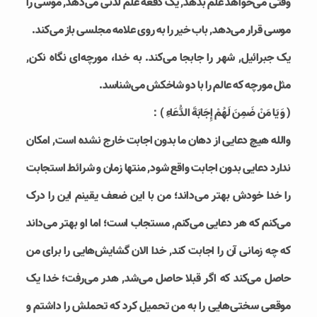
وقتی می‌خواهد علم بدهد, یک دفعه علم لدنی می‌دهد, موسی را
موسی قرار می‌دهد, باب خیر را به روی علامه مجلسی باز می‌کند.
یک جبرائیل, شهر را جابجا می‌کند. به خدا، مورچه‌ای نگاه نکن,
مثل مورچه که عالم را با دو شاخکش می‌شناسد.
( وَ يَا مَنْ ضَمِنَ لَهُمْ إِجَابَةَ الدُّعَاءِ )：
والله هیچ دعایی از دهان ما بدون اجابت خارج نشده است, امکان
ندارد دعایی بدون اجابت واقع شود, منتها زمان و شرائط استجابت
را خدا خودش بهتر می‌داند؛ من با این ضعف یقینم این را درک
می‌کنم که هر دعایی می‌کنم, مستجاب است؛ اما او بهتر می‌داند
که چه زمانی آن را اجابت کند, خدا الان گشایش‌هایی را برای من
حاصل می‌کند که اگر قبلا حاصل می‌شد, هدر می‌رفت؛ خدا یک
موقعی سختی‌هایی را به من تحمیل کرد که تحملش را داشتم و