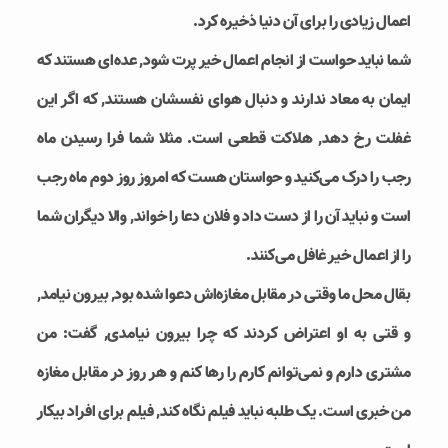
اعمال زیادی را برای آن دنیا ذخیره کرد.
شما نباید حواست از انجام اعمال خیر پرت شود, عده‌ای هستند که
ایمان به معاد ندارند و دنبال هوای نفسشان هستند, که اگر این
غفلت رخ دهد, هلاکت قطعی است. مثلا شما فرا رسیدن ماه
رجب را درک می‌کنید و حواستان هست که امروز روز دوم ماه رجب
است و نباید آن را از دست داد و فلان دعا را خواند, والا دیگران شما
را از اعمال خیر غافل می‌کنند.
بقال محل ما وقتی در مقابل مغازه‌اش دعوا شده بود, بیرون نیامد,
و قتی به او اعتراض کردند که چرا بیرون نیامدی, گفت: من
مشتری دارم و نمی‌توانم کارم را رها کنم و هر روز در مقابل مغازه
من خبری است. یک طلبه نباید فیلم نگاه کند, فیلم برای افراد بیکار