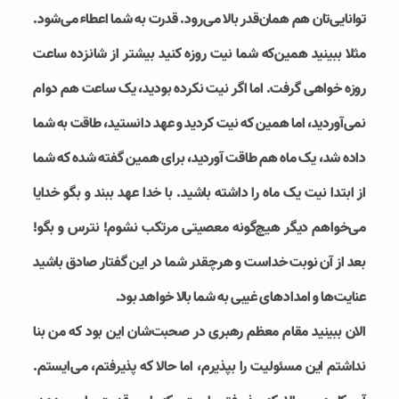
توانایی‌تان هم همان‌قدر بالا می‌رود. قدرت به شما اعطاء می‌شود.
مثلا ببینید همین‌که شما نیت روزه کنید بیشتر از شانزده ساعت
روزه خواهی گرفت. اما اگر نیت نکرده بودید، یک ساعت هم دوام
نمی‌آوردید، اما همین که نیت کردید و عهد دانستید، طاقت به شما
داده شد، یک ماه هم طاقت آوردید، برای همین گفته شده که شما
از ابتدا نیت یک ماه را داشته باشید. با خدا عهد ببند و بگو خدایا
می‌خواهم دیگر هیچ‌گونه معصیتی مرتکب نشوم! نترس و بگو!
بعد از آن نوبت خداست و هرچقدر شما در این گفتار صادق باشید
عنایت‌ها و امدادهای غیبی به شما بالا خواهد بود.
الان ببینید مقام معظم رهبری در صحبت‌شان این بود که من بنا
نداشتم این مسئولیت را بپذیرم، اما حالا که پذیرفتم، می‌ایستم.