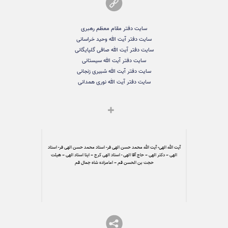
سایت دفتر مقام معظم رهبری
سایت دفتر آیت الله وحید خراسانی
سایت دفتر آیت الله صافی گلپایگانی
سایت دفتر آیت الله سیستانی
سایت دفتر آیت الله شبیری زنجانی
سایت دفتر آیت الله نوری همدانی
آیت الله الهی- آیت الله محمد حسن الهی فر- استاد محمد حسن الهی فر- استاد
الهی – دکتر الهی – حاج آقا الهی - استاد الهی کرج – ایتا استاد الهی – هیئت
حجت بن الحسن قم – امامزاده شاه جمال قم