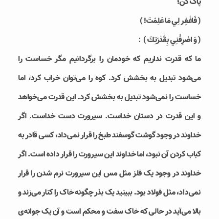
پاک کن؛
( فَاغْفِر لِي مَا عَلِمْتَ! )
( وَ اصْرِفْنِي بِقُدْرَتِكَ )：
ما که قدرت نداریم که خودمان را برگردانیم مگر خساست را
می‌شود تبدیل به بخشش کرد. کوه را می‌توان خراب کرد، اما
خساست را نمی‌شود تبدیل به بخشش کرد. این قدرت می‌خواهد
و این قدرت در دستان خداست. سیرورت دست خداست. اگر
خداوند در وجود گوشت گوسفند طبخ را قرار نمی‌داد، کسی قادر به
کباب کردن آن نبود، اما خداوند این سیرورت را قرار داده است. اگر
خداوند در وجود یک فلز مثل مس این سیرورت نرم شدن را قرار
نمی‌داد، مثل فولاد بود. ببینید یک بذر چگونه خاک را کنار می‌زند و
بالا می‌آید در حالی که خاک سفت و محکم است و آن یک جوانه‌ی