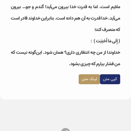
ملایم است. اما به قدرت خدا بیرون می‌آید! گندم و جو… بیرون
می‌آید. خدا قدرت به آن هم داده است. بنابراین خداوند قادر است
که منصرف کند؛
( إِلَى مَا أَحْبَبْت‏ )：
خداوندا از من چه انتظاری داری؟ همان شود. این‌گونه نیست که
من فشار بیارم که چیزی بشود.
کپی متن
لینک متن