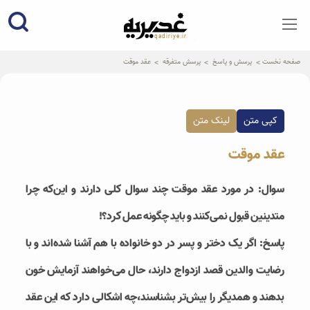
qadiriye.ir
نشریه ی غدیریه-بیانات استاد
الهی
صفحه نخست
پرسش و پاسخ
پرسش متفرقه
عقد موقت
کپی متن
لینک متن
عقد موقت
سوال: در مورد عقد موقت چند سوال کلی دارند و این‌که چرا
متدینین قبول نمی‌کنند و باید چگونه عمل کرد؟!
پاسخ: اگر یک دختر و پسر در دو خانواده با هم آشنا شده‌اند و با
رضایت والدین قصد ازدواج دارند، حال می‌خواهند آزمایش خون
بدهند و همدیگر را بیش‌تر بشناسند،چه اشکالی دارد که این عقد