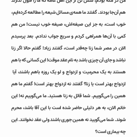
من در مکه بودم، شش تن از این اهل عامه که ما را قبول ندارند
هم آن‌جا بودند. گفتند ما همه‌ی مسائل شیعه را مطالعه کرده‌ایم،
خوب است، به جز این صیغه‌اش، صیغه خوب نیست! من هم
کمی با آن‌ها همراهی کردم و سریع جواب ندادم. بعد پرسیدم
الان در مصر شما زنا چه‌قدر است، گفتند زیاد! گفتم حالا اگر زنا
نباشد و جای آن چیزی باشد به نام عقد موقت! این کسانی که با هم
هستند به یک محرمیت و ازدواج و لو یک روزه باهم باشند، آیا
ازدواج بهتر است یا زنا؟ گفتند نه ازدواج بهتر است! گفتم ما هم
همین را می‌گوییم. شما قائل به زنا هستید. ما می‌گوییم نه! این
خانم الان، به هر دلیلی حاضر شده است با این آقا باشد، محرم
شوند. شما می‌گویید نه همین جوری باشند ولی عقد نخوانند. این
چه بیماری است؟