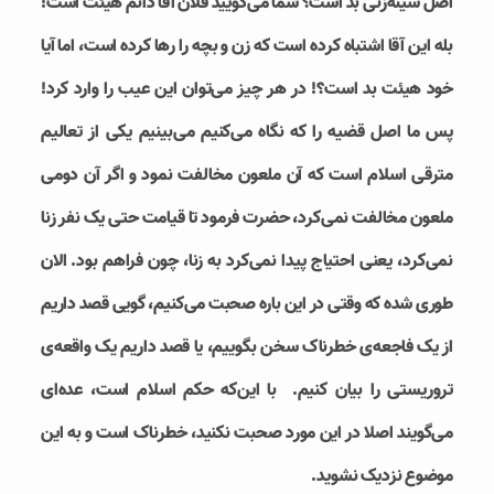
اصل سینه‌زنی بد است؟ شما می‌گویید فلان آقا دائم هیئت است!
بله این آقا اشتباه کرده است که زن و بچه را رها کرده است، اما آیا
خود هیئت بد است؟! در هر چیز می‌توان این عیب را وارد کرد!
پس ما اصل قضیه را که نگاه می‌کنیم می‌بینیم یکی از تعالیم
مترقی اسلام است که آن ملعون مخالفت نمود و اگر آن دومی
ملعون مخالفت نمی‌کرد، حضرت فرمود تا قیامت حتی یک نفر زنا
نمی‌کرد، یعنی احتیاج پیدا نمی‌کرد به زنا، چون فراهم بود. الان
طوری شده که وقتی در این باره صحبت می‌کنیم، گویی قصد داریم
از یک فاجعه‌ی خطرناک سخن بگوییم، یا قصد داریم یک واقعه‌ی
تروریستی را بیان کنیم. با این‌که حکم اسلام است، عده‌ای
می‌گویند اصلا در این مورد صحبت نکنید، خطرناک است و به این
موضوع نزدیک نشوید.