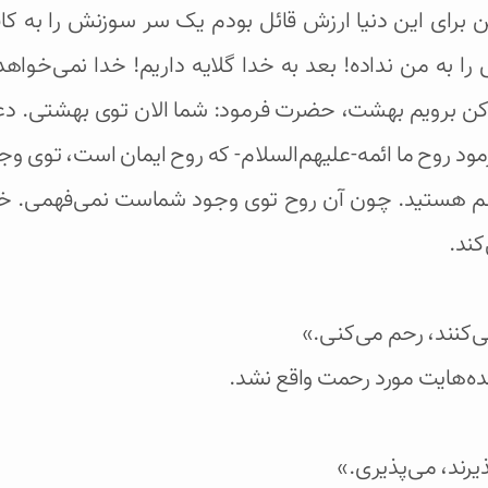
 برای این دنیا ارزش قائل بودم یک سر سوزنش را به کافر
را به من نداده! بعد به خدا گلایه داریم! خدا نمی‌خواهد
ن برویم بهشت، حضرت فرمود: شما الان توی بهشتی. دعا می
روح ما ائمه-علیهم‌السلام- که روح ایمان است، توی وجو
نم هستید. چون آن روح توی وجود شماست نمی‌فهمی. خدا 
کند.
ی‌کنند، رحم می‌کنی.»
ده‌هایت مورد رحمت واقع نشد.
ذیرند، می‌پذیری.»