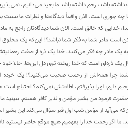
اشته باشد، رحم داشته باشد ما بعید می‌دانیم، نمی‌پذیر
ا ما چه جوری است. الان واقعاً دیدگاه‌ها و نظرات‌ ما نس
خدا، خدایی که خالق است. الان شما دیدگاه‌تان راجع به
کن است مادر شما به فکر شما نباشد؟! این‌که یک مخل
ه یک مادر چه فکر می‌کنید. خدا یک ذره از صفت رحمانیتش 
ل یک ذره‌ای است که خدا ریخته توی دل این‌ها. حالا خود 
 شما چرا همه‌اش از رحمت صحبت می‌کنید؟! یک خرده از 
م دارم، او را پذیرفتم، اطاعتش نمی‌کنم؟ احتیاج است ح
حضرت فرمود من بشیر مؤمن و نذیر کافر هستم. ببینید ما 
آن‌که می‌آید از مؤمن شب اول قبر سؤال می‌کند این بشیر 
. ما اگر رحمت خدا را بفهمیم هیچ موقع حاضر نیستیم ناف