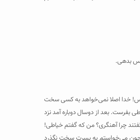
پس بدهی.
شناس! خدا اصلا نمی‌خواهد به کسی سخت
بفرست. بعد از دوسال دوباره آمد نزد
تند چرا آهنگری؟ من که گفتم خیاطی!
 چون می‌خواستم به پسرت سخت نگذرد