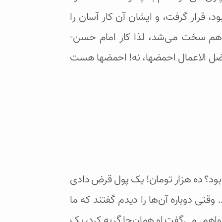
 قرار گرفت، و ایشان آن کار آسان را
ا هم سخت می‌شد، لذا کار امام حسن-
 افضل الاعمال احمضها، نه! احمضها هست
 بود؟ ده هزار تومان! یک پول قرض دادی
قتی دوباره آن‌ها را دیدم گفتند که ما
واهم. می‌گفت او همان‌جا گریه کرد، یک