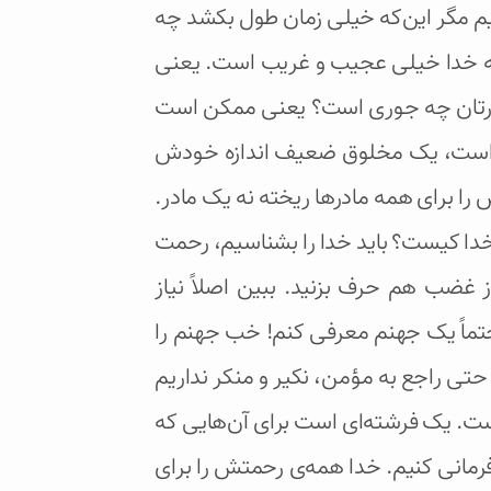
یم مگر این‌که خیلی زمان طول بکشد چه
بت به خدا خیلی عجیب و غریب است. یعنی
 مادرتان چه جوری است؟ یعنی ممکن است
وق است، یک مخلوق ضعیف اندازه خودش
را برای همه مادرها ریخته نه یک مادر.
خدا کیست؟ باید خدا را بشناسیم، رحمت
غضب هم حرف بزنید. ببین اصلاً نیاز
تماً یک جهنم معرفی کنم! خب جهنم را
حتی راجع به مؤمن، نکیر و منکر نداریم
است. یک فرشته‌ای است برای آن‌هایی که
رمانی کنیم. خدا همه‌ی رحمتش را برای