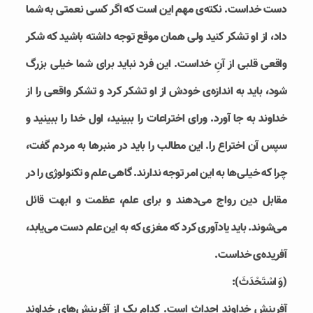
دست خداست. نکته‌ی مهم این است که اگر کسی نعمتی به شما
داد، از او تشکر کنید ولی همان موقع توجه داشته باشید که شکر
واقعی قلبی از آنِ خداست. این فرد نباید برای شما خیلی بزرگ
شود، باید به اندازه‌ی خودش از او تشکر کرد و تشکر واقعی را از
خداوند به جا آورد. ورای اختراعات را ببینید، اول خدا را ببینید و
سپس آن اختراع را. این مطالب را باید در منبرها به مردم گفت،
چرا که خیلی‌ها به این امر توجه ندارند. گاهی علم و تکنولوژی را در
مقابل دین رواج می‌دهند و برای علم، عظمت و ابهت قائل
می‌شوند. باید یادآوری کرد که مغزی که به این علم دست می‌یابد،
آفریده‌ی خداست.
(وَ اسْتَحْدَثَ):
آفرینش خداوند احداث است. کدام یک از آفرینش‌های خداوند