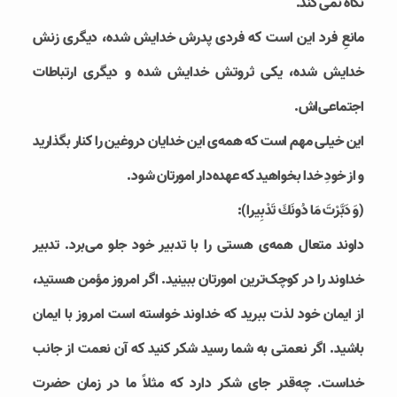
نگاه نمی کند.
مانعِ فرد این است که فردی پدرش خدایش شده، دیگری زنش
خدایش شده، یکی ثروتش خدایش شده و دیگری ارتباطات
اجتماعی‌اش.
این خیلی مهم است که همه‌ی این خدایان دروغین را کنار بگذارید
و از خودِ خدا بخواهید که عهده‌دار امورتان شود.
(وَ دَبَّرْتَ مَا دُونَكَ تَدْبِيرا):
داوند متعال همه‌ی هستی را با تدبیر خود جلو می‌برد. تدبیر
خداوند را در کوچک‌ترین امورتان ببینید. اگر امروز مؤمن هستید،
از ایمان خود لذت ببرید که خداوند خواسته است امروز با ایمان
باشید. اگر نعمتی به شما رسید شکر کنید که آن نعمت از جانب
خداست. چه‌قدر جای شکر دارد که مثلاً ما در زمان حضرت