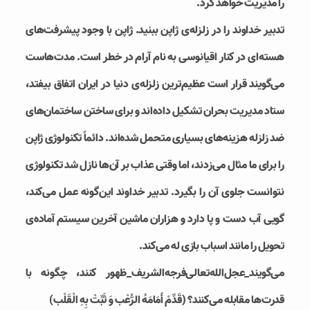
را مدیریت خواهد کرد.
تدبیر خداوند را در زلزله‌ی ژاپن ببنید. ژاپن با وجود پیشرفت‌های
هسته‌ای در کنار اقیانوسی به نام آرام در خطر است. مدت‌هاست
می‌گویند قرار است عظیم‌ترین زلزله‌ی دنیا در ایران اتفاق بیفتد،
ستاد مدیریت بحران تشکیل داده‌اند و برای ساختن ساختمان‌های
ضد زلزله هزینه‌های بسیاری متحمل شده‌اند. دائماً تکنولوژی ژاپن
را برای ما مثال می‌زدند، اما وقتی عذاب بر آن‌ها نازل شد تکنولوژی
نتوانست جلوی آن را بگیرد. تدبیر خداوند این‌گونه عمل می‌کند،
گویی آب دست و پا دارد و هزاران ماشین آخرین سیستم آماده‌ی
تحویل را مانند اسباب بازی له می‌کند.
می‌گویند_عجل‌الله‌تعالی‌فرجه‌الشریف_ظهور کنند، چگونه با
قدرت‌ها مقابله می‌کنند؟ (قَدِّمْ أَمَامَهُ الرُّعْب وَ ثَبِّتْ بِهِ الْقَلْب‏)