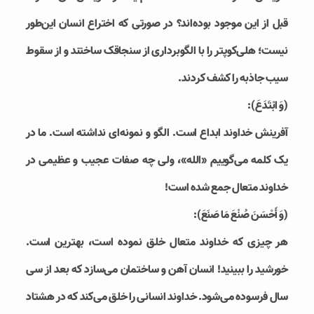
قبل از این موجود بوده‌اند؟ در صورتی که اختراع انسان این‌طور
نیست؛ هلی‌کوپتر را با الگوبرداری از سنجاقک ساختند و از سقوط
سیب جاذبه را کشف کردند.
(وَ ابْتَدَعَ):
آفرینش خداوند ابداع است. الگو و نمونه‌ای نداشته است. ما در
یک کلمه می‌گوییم «الله»، ولی چه صفات عجیب و عظیمی در
خداوند متعال جمع شده است!
(وَ أَحْسَنَ صُنْعَ مَا صَنَعَ‏):
هر چیزی که خداوند متعال خلق نموده است، بهترین است.
خورشید را ببینید! انسان آهن و ساختمان می‌سازد که بعد از سی
سال فرسوده می‌شود. خداوند انسانی را خلق می‌کند که در هشتاد