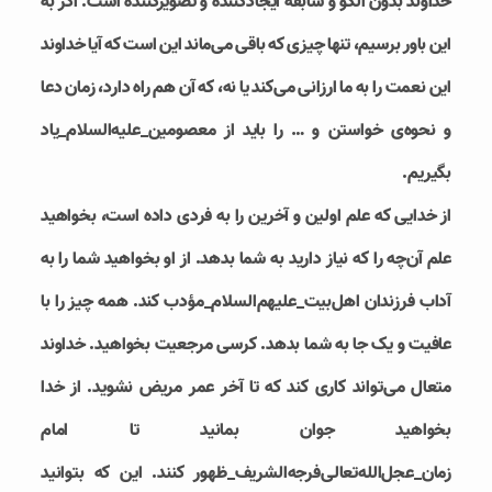
خداوند بدون الگو و سابقه ایجادکننده و تصویرکننده است. اگر به
این باور برسیم، تنها چیزی که باقی می‌ماند این است که آیا خداوند
این نعمت را به ما ارزانی می‌کند یا نه، که آن هم راه دارد، زمان دعا
و نحوه‌ی خواستن و … را باید از معصومین_علیه‌السلام_یاد
بگیریم.
از خدایی که علم اولین و آخرین را به فردی داده است، بخواهید
علم آن‌چه را که نیاز دارید به شما بدهد. از او بخواهید شما را به
آداب فرزندان اهل‌بیت_علیهم‌السلام_مؤدب کند. همه چیز را با
عافیت و یک جا به شما بدهد. کرسی مرجعیت بخواهید. خداوند
متعال می‌تواند کاری کند که تا آخر عمر مریض نشوید. از خدا
بخواهید جوان بمانید تا امام
زمان_عجل‌الله‌تعالی‌فرجه‌الشریف_ظهور کنند. این که بتوانید