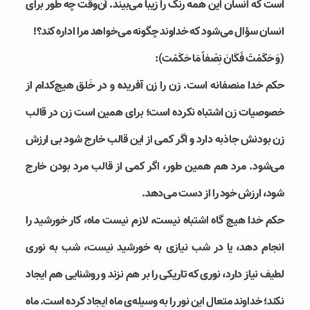
است که انسان این همه رنگ را زیبا می‌بیند. آن‌وقت چه ‌طور برای
انسان سؤال می‌شود که خداوند چگونه می‌خواهد مرا اداره کند؟!
(وَ حَكَمْتَ فَكَانَ نِصْفاً مَا حَكَمْت):
حکم خدا منصفانه است. زن را زن آفریده و در خَلق هیچ‌کدام از
خصوصیات زن اشتباه نکرده است؛ برای همین است زن در قالب
زن بودنش جاذبه دارد و اگر کمی از این قالب خارج شود بی ارزش
می‌شود. مرد هم همین طور، اگر کمی از قالب مرد بودن خارج
شود، ارزش خود را از دست می‌دهد.
حکم خدا هیچ گاه اشتباه نیست، لازم نیست ماه، کار خورشید را
انجام دهد، یا در شب نیازی به خورشید نیست، شب به نوری
لطیف نیاز دارد، نوری که تاریکی را بر هم نزند و روشنایی هم ایجاد
نکند؛ خداوند متعال این نور را به وسیله‌ی ماه ایجاد کرده است. ماه