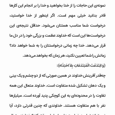
نمونه‌ی این حاجات را از خدا بخواهید و خدا را بر انجام این کارها
قادر بدانید خیلی مهم است. اگر اینطور از خدا خواستید،
درخواست شما مناسب همتتان می‌شود. حداقل نتیجه‌ی این
درخواست‌ها این است که خداوند عظمت و بزرگی خود را در دل ما
قرار می‌دهد. خدا چه زمانی درخواستتان را به شما خواهد داد؟
زمانش را شما تعیین نکنید، هر زمان که بخواهد می‌دهد.
(وَ ابْتَدَعْتَ الْمُبْتَدَعَاتِ بِلاَ احْتِذَاء):
چه‌قدر آفرینش خداوند در همین صورتی که از دو چشم و یک بینی
و یک دهان تشکیل شده متفاوت است. خداوند متعال این همه
تفاوت را در محدوده‌ای به این کوچکی پدید آورده است. میلیارها
نفر با هم متفاوت هستند. خداوندی که چنین قدرتی دارد، آیا