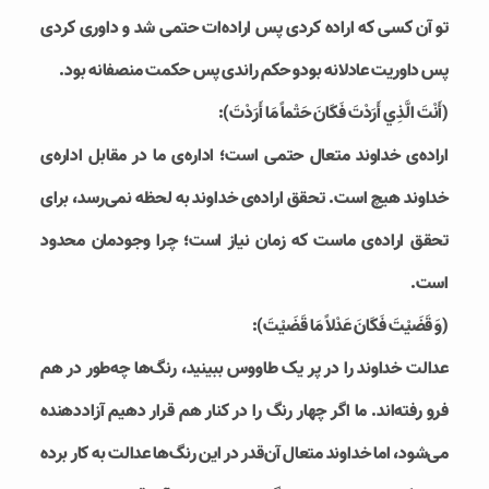
تو آن کسی که اراده کردی پس اراده‌ات حتمی شد و داوری کردی
پس داوریت عادلانه بودو حکم راندی پس حکمت منصفانه بود.
(أَنْتَ الَّذِي أَرَدْتَ فَكَانَ حَتْماً مَا أَرَدْتَ):
اراده‌ی خداوند متعال حتمی است؛ اداره‌ی ما در مقابل اداره‌ی
خداوند هیچ است. تحقق اراده‌ی خداوند به لحظه نمی‌رسد، برای
تحقق اراده‌ی ماست که زمان نیاز است؛ چرا وجودمان محدود
است.
(وَ قَضَيْتَ فَكَانَ عَدْلاً مَا قَضَيْتَ):
عدالت خداوند را در پر یک طاووس ببینید، رنگ‌ها چه‌طور در هم
فرو رفته‌اند. ما اگر چهار رنگ را در کنار هم قرار دهیم آزاددهنده
می‌شود، اما خداوند متعال آن‌قدر در این رنگ‌ها عدالت به کار برده