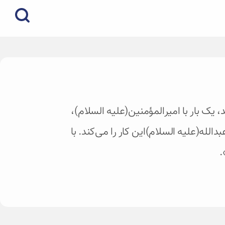
، یک بار با امیرالمؤمنین(علیه السلام)،
الله(علیه السلام)این کار را می‌کند. با
.