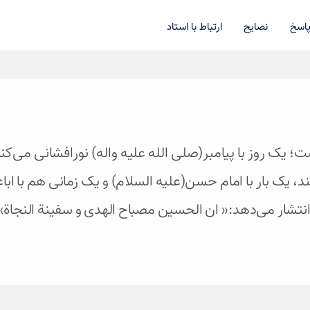
اسخ
نصایح
ارتباط با استاد
ت؛ یک روز با پیامبر(صلی الله علیه واله) نورافشانی می‌کند
، یک بار با امام حسن(علیه السلام) و یک زمانی هم با اباعبد
م انتشار می‌دهد:« ان الحسین مصباح الهدی و سفینة النجاة»