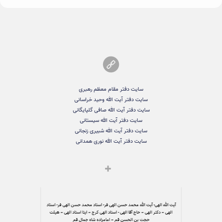
سایت دفتر مقام معظم رهبری
سایت دفتر آیت الله وحید خراسانی
سایت دفتر آیت الله صافی گلپایگانی
سایت دفتر آیت الله سیستانی
سایت دفتر آیت الله شبیری زنجانی
سایت دفتر آیت الله نوری همدانی
آیت الله الهی- آیت الله محمد حسن الهی فر- استاد محمد حسن الهی فر- استاد
الهی – دکتر الهی – حاج آقا الهی - استاد الهی کرج – ایتا استاد الهی – هیئت
حجت بن الحسن قم – امامزاده شاه جمال قم