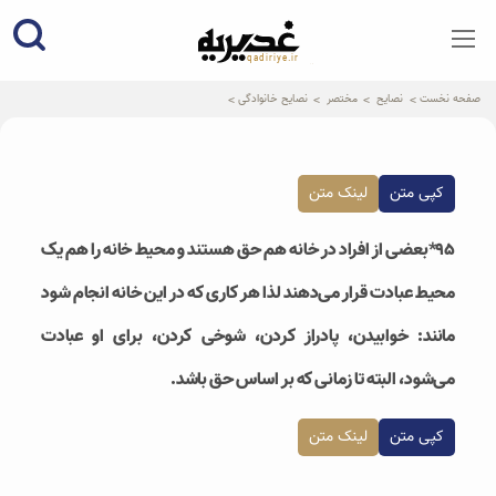
qadiriye.ir
نشریه ی غدیریه-بیانات استاد
الهی
صفحه نخست
نصایح
مختصر
نصایح خانوادگی
کپی متن
لینک متن
۹۵*بعضی از افراد در خانه هم حق هستند و محیط خانه را هم یک
محیط عبادت قرار می‌دهند لذا هر کاری که در این خانه انجام شود
مانند: خوابیدن، پادراز کردن، شوخی کردن، برای او عبادت
می‌شود، البته تا زمانی که بر اساس حق باشد.
کپی متن
لینک متن