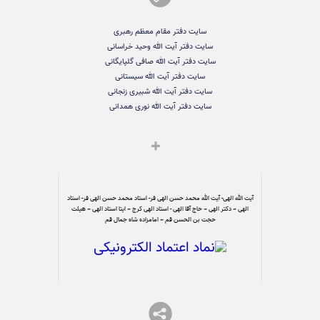
سایت دفتر مقام معظم رهبری
سایت دفتر آیت الله وحید خراسانی
سایت دفتر آیت الله صافی گلپایگانی
سایت دفتر آیت الله سیستانی
سایت دفتر آیت الله شبیری زنجانی
سایت دفتر آیت الله نوری همدانی
آیت الله الهی- آیت الله محمد حسن الهی فر- استاد محمد حسن الهی فر- استاد
الهی – دکتر الهی – حاج آقا الهی - استاد الهی کرج – ایتا استاد الهی – هیئت
حجت بن الحسن قم – امامزاده شاه جمال قم