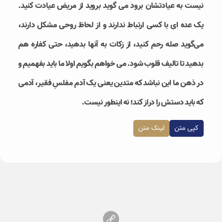
نیست به عیادتشان برود می گوید بروید از مریض عیادت کنید.
یک عده ای با کسی ارتباط ندارند و از لحاظ روحی مشکل دارند،
می‌گوید صله رحم کنید، از زکات به آنها بدهید، حتی کفاره هم
بدهید تا تالیف قلوب شود. می خواهم بگویم اولا ما باید بفهمیم و
در ذهن ما این نباشد که متدین یعنی یک آدم مفلسِ فقیر، آدمی
که باید دستش را دراز کند؛ نه اینطور نیست.
کپی متن
لینک متن