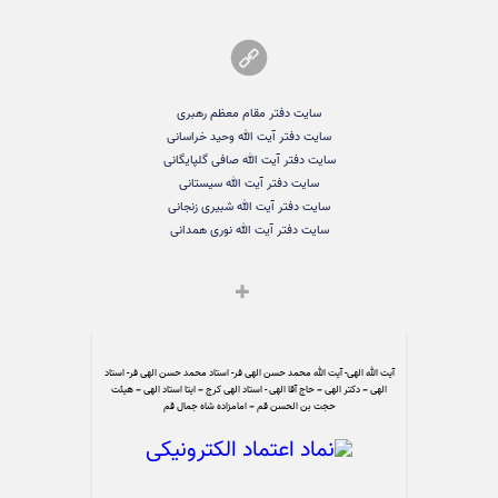
سایت دفتر مقام معظم رهبری
سایت دفتر آیت الله وحید خراسانی
سایت دفتر آیت الله صافی گلپایگانی
سایت دفتر آیت الله سیستانی
سایت دفتر آیت الله شبیری زنجانی
سایت دفتر آیت الله نوری همدانی
آیت الله الهی- آیت الله محمد حسن الهی فر- استاد محمد حسن الهی فر- استاد
الهی – دکتر الهی – حاج آقا الهی - استاد الهی کرج – ایتا استاد الهی – هیئت
حجت بن الحسن قم – امامزاده شاه جمال قم