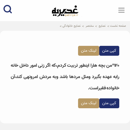
qadiriye.ir
نشریه ی غدیریه-بیانات استاد
الهی
صفحه نخست
نصایح
مختصر
نصایح خانوادگی
کپی متن
لینک متن
۱۲۰*من بچه هارا اینطور تربیت کردم،که اگر زنی امور داخل خانه
رابه عهده بگیرد ومثل مردها باشد وبه مردش امرونهی کند،آن
خانواده فقیراست.
کپی متن
لینک متن