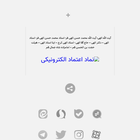
آیت الله الهی- آیت الله محمد حسن الهی فر- استاد محمد حسن الهی فر- استاد
الهی – دکتر الهی – حاج آقا الهی - استاد الهی کرج – ایتا استاد الهی – هیئت
حجت بن الحسن قم – امامزاده شاه جمال قم