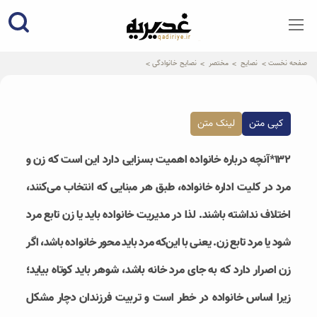
qadiriye.ir
نشریه ی غدیریه-بیانات استاد
الهی
صفحه نخست
نصایح
مختصر
نصایح خانوادگی
کپی متن
لینک متن
۱۳۲*آنچه درباره خانواده اهمیت بسزایی دارد این است که زن و
مرد در کلیت اداره خانواده، طبق هر مبنایی که انتخاب می‌کنند،
اختلاف نداشته باشند. لذا در مدیریت خانواده باید یا زن تابع مرد
شود یا مرد تابع زن. یعنی با این‌که مرد باید محور خانواده باشد، اگر
زن اصرار دارد که به جای مرد خانه باشد، شوهر باید کوتاه بیاید؛
زیرا اساس خانواده در خطر است و تربیت فرزندان دچار مشکل