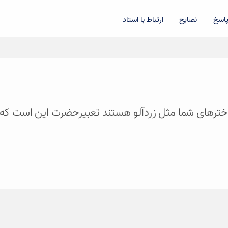
اسخ
نصایح
ارتباط با استاد
 دخترهای شما مثل زردآلو هستند تعبیرحضرت این است که اگر