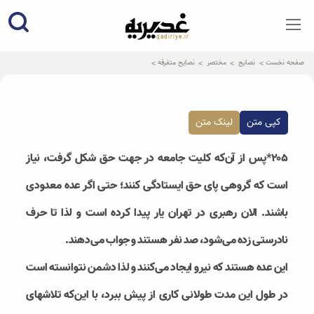
qadiriye.ir
نشریه ی غدیریه-بیانات استاد
الهی
صفحه نخست
نصایح
مختصر
نصایح متفرقه
کپی متن
لینک متن
۲۰۵*پس از آن‌که کلیت جامعه در جهت حق شکل گرفت، نیاز
است که گروهی پای حق ایستادگی کنند؛ حتی اگر عده معدودی
باشند. الان رهبری در تهران یار پیدا کرده است و لذا تا حرف
نادرستی زده می‌شود، صد نفر هستند و جواب می‌دهند.
این عده هستند که نیرو ایجاد می‌کنند و لذا دشمن نتوانسته است
در طول این مدت طولانی کاری از پیش ببرد، با این‌که تلاشهای