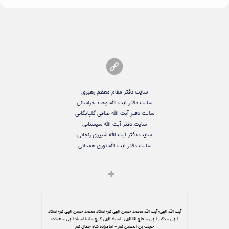
سایت دفتر مقام معظم رهبری
سایت دفتر آیت الله وحید خراسانی
سایت دفتر آیت الله صافی گلپایگانی
سایت دفتر آیت الله سیستانی
سایت دفتر آیت الله شبیری زنجانی
سایت دفتر آیت الله نوری همدانی
آیت الله الهی- آیت الله محمد حسن الهی فر- استاد محمد حسن الهی فر- استاد
الهی – دکتر الهی – حاج آقا الهی - استاد الهی کرج – ایتا استاد الهی – هیئت
حجت بن الحسن قم – امامزاده شاه جمال قم